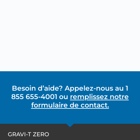
Nouvelle
réglementation sur le
travail en hauteur : Un
système d’arrêt de
chute ne devrait
jamais servir à
maintenir un
travailleur en position