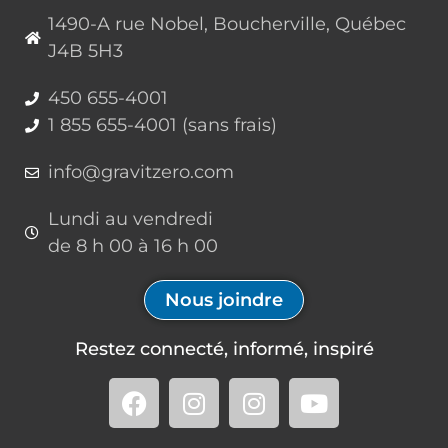
de travail
La récente modification réglementaire du Code
de sécurité des travaux de construction apporte
de nouvelles exigences en matière de protection
contre les chutes. Parmi celles-ci,…
GRAVIT ZERO
3
vendredi 10 octobre
Comments
2025