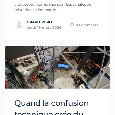
vite que leur compréhension. Les sangles de
relaxation en font partie.…
GRAVIT ZERO
0
Comments
jeudi 19 mars 2026
Quand la confusion
technique crée du