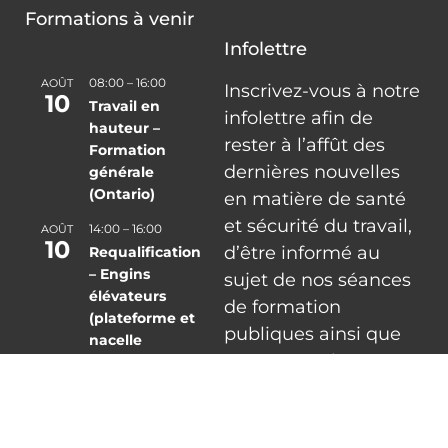
Nouvelle
réglementation sur le
travail en hauteur:
clarifions l’exigence
des systèmes de
retenue dans le Code
de sécurité des
travaux de
construction