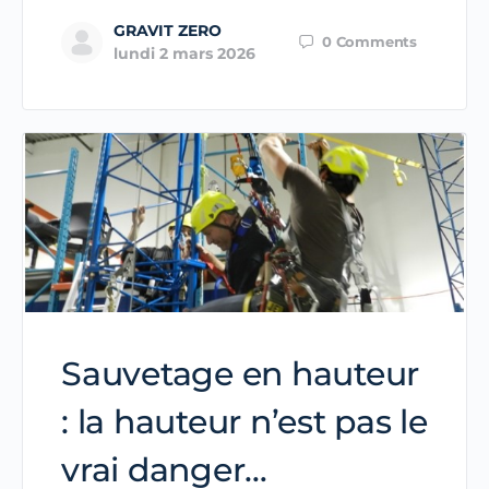
GRAVIT ZERO
0
Comments
lundi 2 mars 2026
Sauvetage en hauteur
: la hauteur n’est pas le
vrai danger…