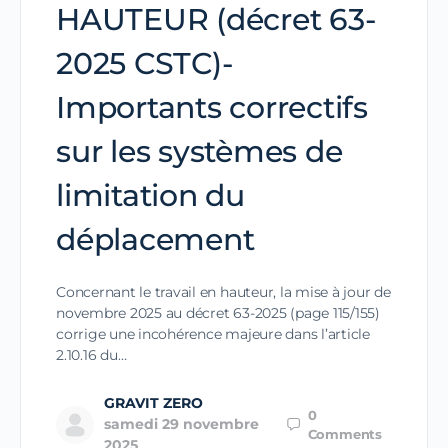
HAUTEUR (décret 63-
2025 CSTC)-
Importants correctifs
sur les systèmes de
limitation du
déplacement
Concernant le travail en hauteur, la mise à jour de
novembre 2025 au décret 63-2025 (page 115/155)
corrige une incohérence majeure dans l’article
2.10.16 du…
GRAVIT ZERO
0
samedi 29 novembre
Comments
2025