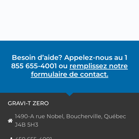
Besoin d’aide? Appelez-nous au 1
855 655-4001 ou
remplissez notre
formulaire de contact.
GRAVI-T ZERO
1490-A rue Nobel, Boucherville, Québec
J4B 5H3