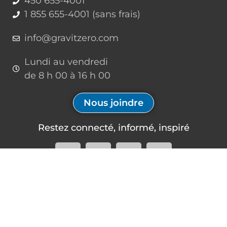
450 655-4001
1 855 655-4001 (sans frais)
info@gravitzero.com
Lundi au vendredi
de 8 h 00 à 16 h 00
Nous joindre
Restez connecté, informé, inspiré
Formations à venir
Infolettre
08:00
–
16:00
AOÛT
Inscrivez-vous à notre