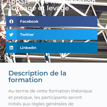
Appareils de manutention
– Gréage et levage
Facebook
Twitter
LinkedIn
Description de la
formation
Au terme de cette formation théorique
et pratique, les participants seront
initiés aux règles générales de