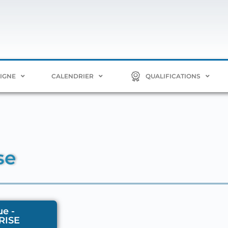
LIGNE
CALENDRIER
QUALIFICATIONS
se
e -
RISE