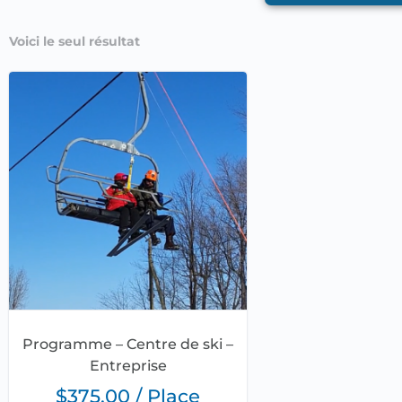
Voici le seul résultat
Programme – Centre de ski –
Entreprise
$
375.00
/ Place