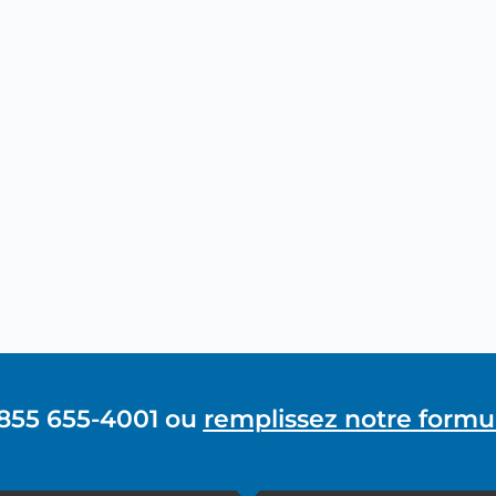
 855 655-4001 ou
remplissez notre formul