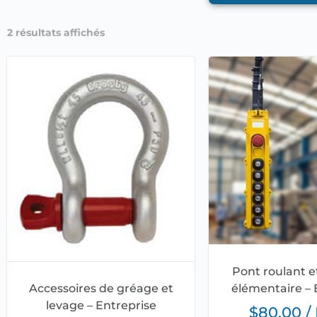
2 résultats affichés
Pont roulant e
élémentaire – 
Accessoires de gréage et
levage – Entreprise
$
80.00
/ 