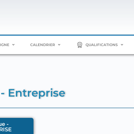
LIGNE
CALENDRIER
QUALIFICATIONS
- Entreprise
e -
RISE