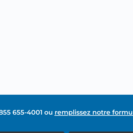
 855 655-4001 ou
remplissez notre formul