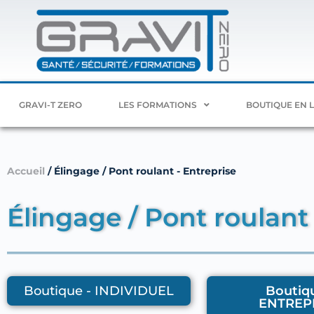
GRAVI-T ZERO
LES FORMATIONS
BOUTIQUE EN 
Accueil
/ Élingage / Pont roulant - Entreprise
Élingage / Pont roulant 
Boutique - INDIVIDUEL
Boutiqu
ENTREP