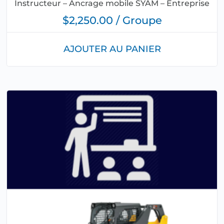
Instructeur – Ancrage mobile SYAM – Entreprise
$2,250.00 / Groupe
AJOUTER AU PANIER