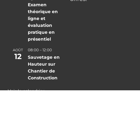
Examen
théorique en
ligne et
évaluation
pratique en
présentiel
08:00
–
12:00
AOÛT
12
Sauvetage en
Hauteur sur
Chantier de
Construction
Voir le calendrier