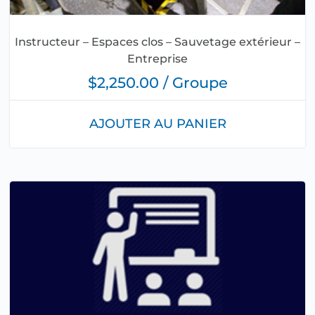
Instructeur – Espaces clos – Sauvetage extérieur –
Entreprise
$2,250.00 / Groupe
AJOUTER AU PANIER