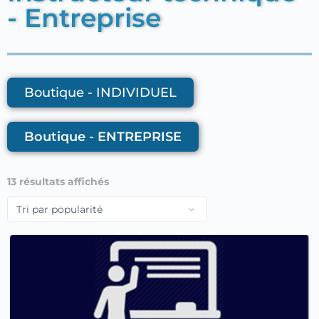
- Entreprise
Boutique - INDIVIDUEL
Boutique - ENTREPRISE
13 résultats affichés