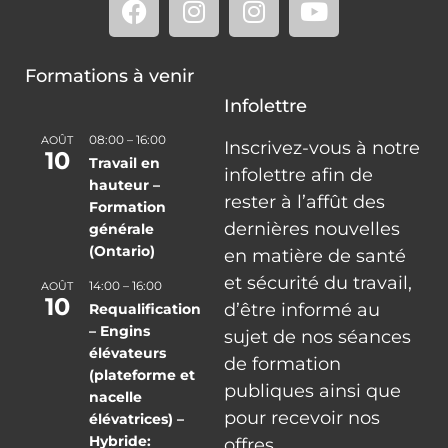
Formations à venir
Infolettre
08:00
–
16:00
AOÛT
Inscrivez-vous à notre
10
Travail en
infolettre afin de
hauteur –
rester à l’affût des
Formation
dernières nouvelles
générale
(Ontario)
en matière de santé
et sécurité du travail,
14:00
–
16:00
AOÛT
10
d’être informé au
Requalification
– Engins
sujet de nos séances
élévateurs
de formation
(plateforme et
publiques ainsi que
nacelle
pour recevoir nos
élévatrices) –
Hybride:
offres.