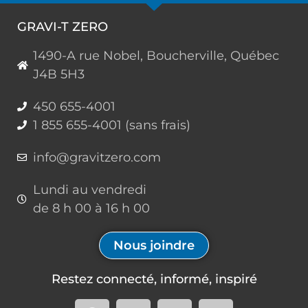
GRAVI-T ZERO
1490-A rue Nobel, Boucherville, Québec
J4B 5H3
450 655-4001
1 855 655-4001 (sans frais)
info@gravitzero.com
Lundi au vendredi
de 8 h 00 à 16 h 00
Nous joindre
Restez connecté, informé, inspiré