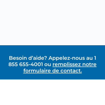
Besoin d’aide? Appelez-nous au 1
855 655-4001 ou
remplissez notre
formulaire de contact.
GRAVI-T ZERO
1490-A rue Nobel, Boucherville, Québec