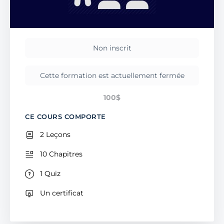
Non inscrit
Cette formation est actuellement fermée
100$
CE COURS COMPORTE
2 Leçons
10 Chapitres
1 Quiz
Un certificat