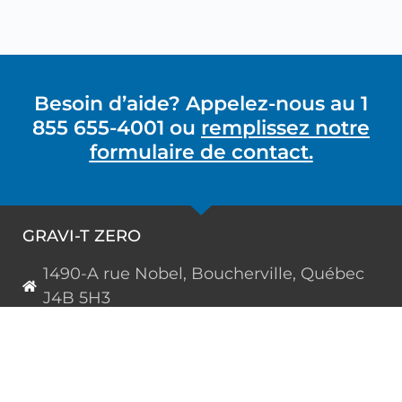
Besoin d’aide? Appelez-nous au 1
855 655-4001 ou
remplissez notre
formulaire de contact.
GRAVI-T ZERO
1490-A rue Nobel, Boucherville, Québec
J4B 5H3
450 655-4001
1 855 655-4001 (sans frais)