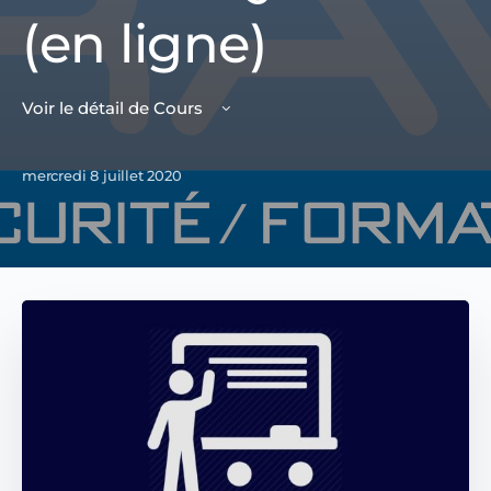
(en ligne)
Voir le détail de Cours
mercredi 8 juillet 2020