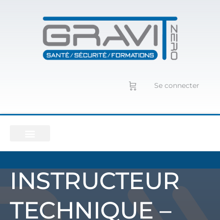
Se connecter
INSTRUCTEUR
TECHNIQUE –