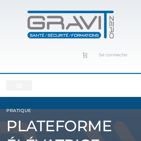
Se connecter
PRATIQUE
PLATEFORME