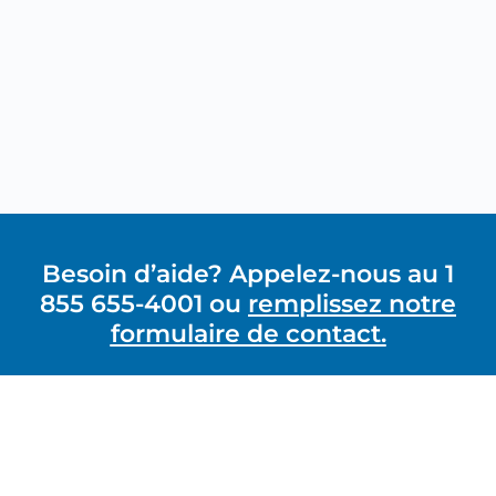
Besoin d’aide? Appelez-nous au 1
855 655-4001 ou
remplissez notre
formulaire de contact.
GRAVI-T ZERO
1490-A rue Nobel, Boucherville, Québec