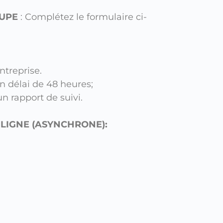
OUPE
: Complétez le formulaire ci-
ntreprise.
 délai de 48 heures;
n rapport de suivi.
 LIGNE (ASYNCHRONE):