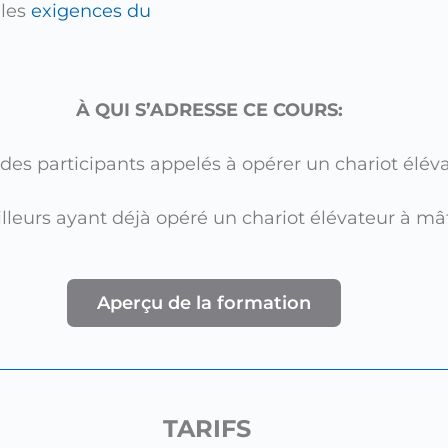
 les
exigences du
À QUI S’ADRESSE CE COURS:
 des participants appelés à opérer un chariot élév
ailleurs ayant déjà opéré un chariot élévateur à m
Aperçu de la formation
TARIFS