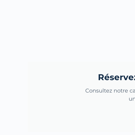
Réservez
Consultez notre ca
un