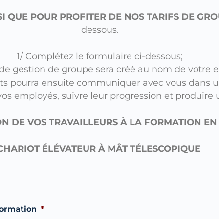
I QUE POUR PROFITER DE NOS TARIFS DE GR
dessous.
1/ Complétez le formulaire ci-dessous;
de gestion de groupe sera créé au nom de votre e
nts pourra ensuite communiquer avec vous dans un
os employés, suivre leur progression et produire u
ON DE VOS TRAVAILLEURS À LA FORMATION EN
CHARIOT ÉLÉVATEUR À MÂT TÉLESCOPIQUE
formation
*