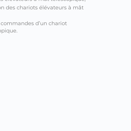
n des chariots élévateurs à mât
es commandes d’un chariot
opique.