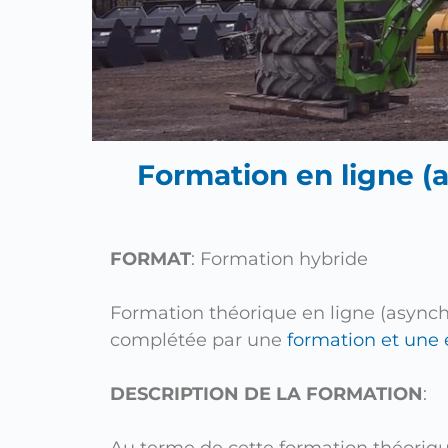
Formation en ligne (
FORMAT
: Formation hybride
Formation théorique en ligne (asynchr
complétée par une
formation et une 
DESCRIPTION DE LA FORMATION
:
Au terme de cette formation théorique