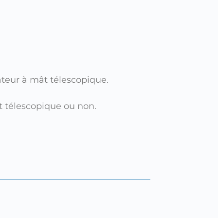
ateur à mât télescopique.
ât télescopique ou non.