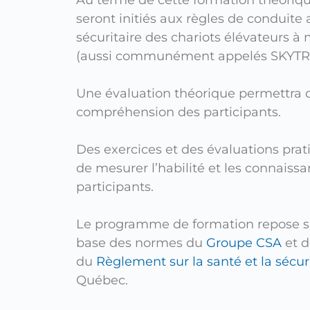
seront initiés aux règles de conduite a
sécuritaire des chariots élévateurs à
(aussi communément appelés SKYT
Une évaluation théorique permettra 
compréhension des participants.
Des exercices et des évaluations pra
de mesurer l’habilité et les connaiss
participants.
Le programme de formation repose su
base des normes du
Groupe CSA
et d
du
Règlement sur la santé et la sécuri
Québec.