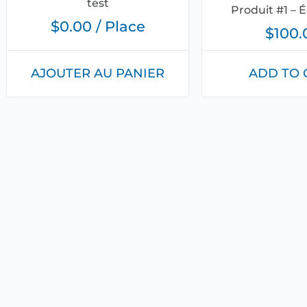
test
Produit #1 – 
$
0.00
/ Place
$
100.
AJOUTER AU PANIER
ADD TO 