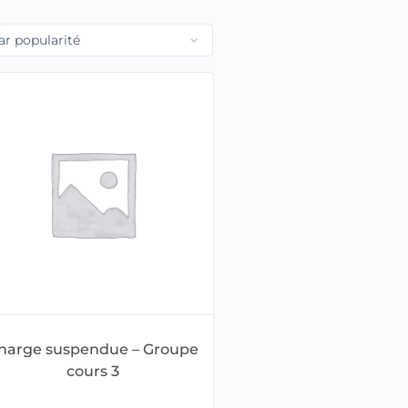
harge suspendue – Groupe
cours 3