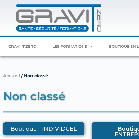
GRAVI-T ZERO
LES FORMATIONS
BOUTIQUE EN 
Accueil
/ Non classé
Non classé
Boutique - INDIVIDUEL
Boutiqu
ENTREP