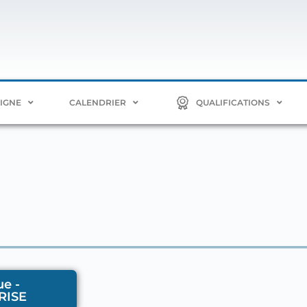
LIGNE
CALENDRIER
QUALIFICATIONS
e -
RISE