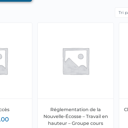
ccès
Réglementation de la
C
Nouvelle-Écosse – Travail en
.00
hauteur – Groupe cours