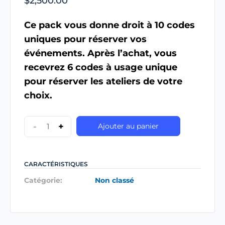
$
2,500.00
Ce pack vous donne droit à 10 codes
uniques pour réserver vos
événements. Après l’achat, vous
recevrez 6 codes à usage unique
pour réserver les ateliers de votre
choix.
-
+
Ajouter au panier
CARACTÉRISTIQUES
Catégorie:
Non classé