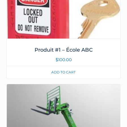
Produit #1 – École ABC
$
100.00
ADD TO CART