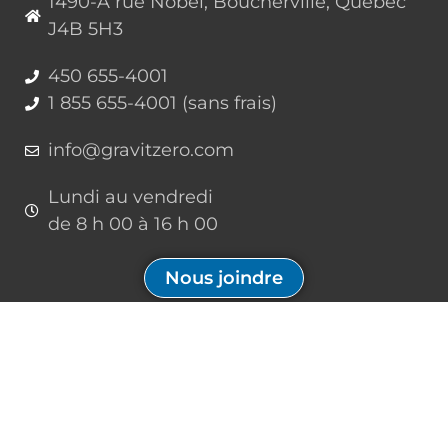
1490-A rue Nobel, Boucherville, Québec
J4B 5H3
450 655-4001
1 855 655-4001 (sans frais)
info@gravitzero.com
Lundi au vendredi
de 8 h 00 à 16 h 00
Nous joindre
Restez connecté, informé, inspiré
Formations à venir