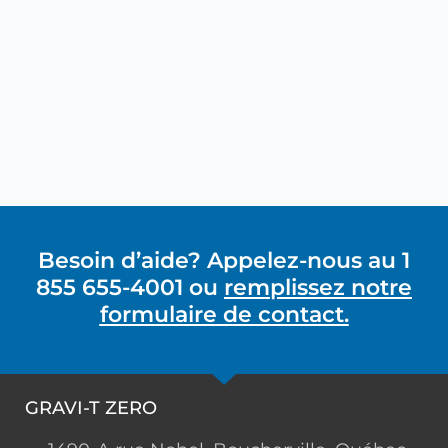
Besoin d’aide? Appelez-nous au 1
855 655-4001 ou
remplissez notre
formulaire de contact.
GRAVI-T ZERO