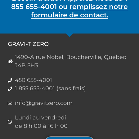
855 655-4001 ou
remplissez notre
formulaire de contact.
GRAVI-T ZERO
1490-A rue Nobel, Boucherville, Québec
J4B 5H3
450 655-4001
1 855 655-4001 (sans frais)
info@gravitzero.com
Lundi au vendredi
de 8 h 00 à 16 h 00