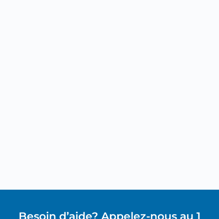
Besoin d’aide? Appelez-nous au 1