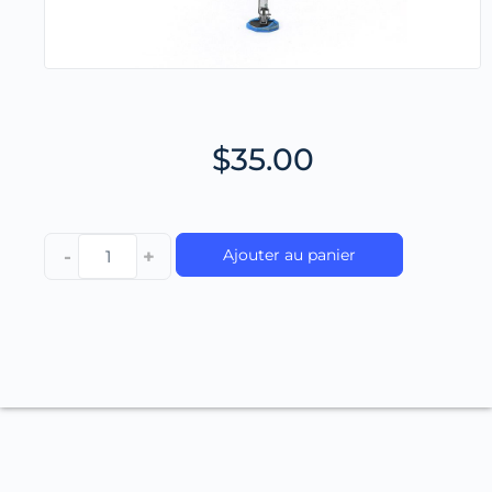
$
35.00
-
+
Ajouter au panier