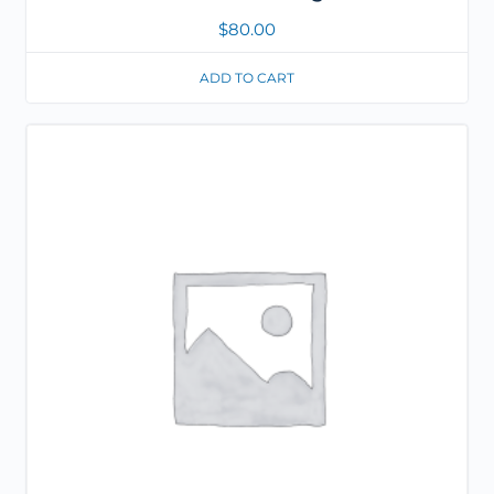
$
80.00
ADD TO CART