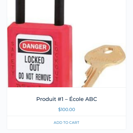
Produit #1 – École ABC
$
100.00
ADD TO CART