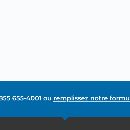
 855 655-4001 ou
remplissez notre formul