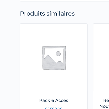
Produits similaires
Pack 6 Accès
Ré
Nouv
$
2,500.00