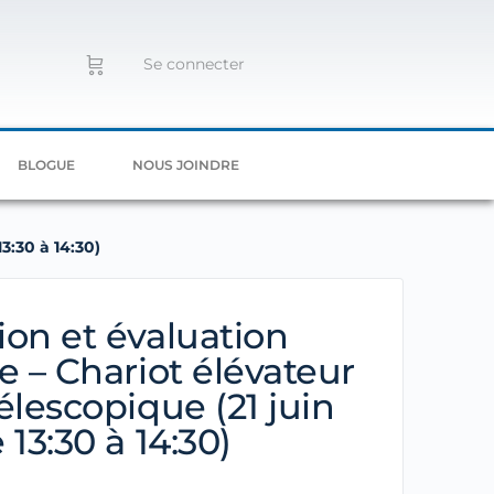
Se connecter
BLOGUE
NOUS JOINDRE
3:30 à 14:30)
on et évaluation
e – Chariot élévateur
élescopique (21 juin
 13:30 à 14:30)