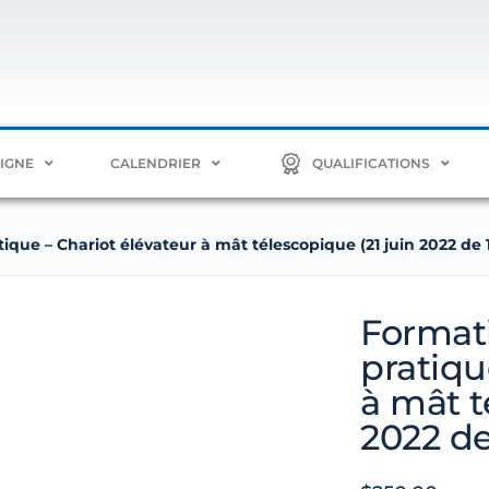
LIGNE
CALENDRIER
QUALIFICATIONS
ique – Chariot élévateur à mât télescopique (21 juin 2022 de 1
Formati
pratiqu
à mât t
2022 de