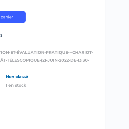
 panier
ES
TION-ET-ÉVALUATION-PRATIQUE---CHARIOT-
T-TÉLESCOPIQUE-(21-JUIN-2022-DE-13:30-
Non classé
1 en stock