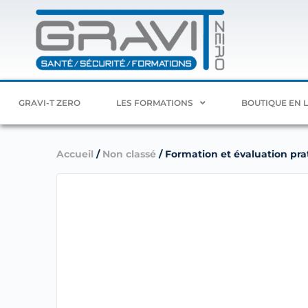
GRAVI-T ZERO
LES FORMATIONS
BOUTIQUE EN 
Accueil
/
Non classé
/ Formation et évaluation prat