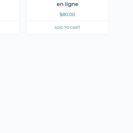
en ligne
$
80.00
ADD TO CART