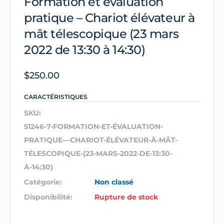
Formation et évaluation
pratique – Chariot élévateur à
mât télescopique (23 mars
2022 de 13:30 à 14:30)
$
250.00
CARACTÉRISTIQUES
SKU:
51246-7-FORMATION-ET-ÉVALUATION-
PRATIQUE---CHARIOT-ÉLÉVATEUR-À-MÂT-
TÉLESCOPIQUE-(23-MARS-2022-DE-13:30-
À-14:30)
Catégorie:
Non classé
Disponibilité:
Rupture de stock