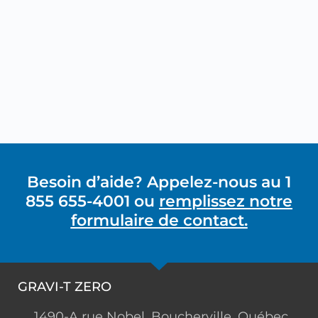
Besoin d’aide? Appelez-nous au 1
855 655-4001 ou
remplissez notre
formulaire de contact.
GRAVI-T ZERO
1490-A rue Nobel, Boucherville, Québec