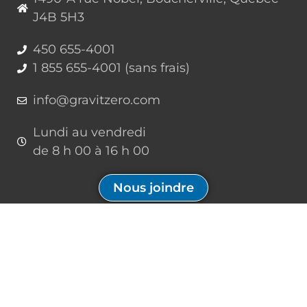
J4B 5H3
450 655-4001
1 855 655-4001 (sans frais)
info@gravitzero.com
Lundi au vendredi
de 8 h 00 à 16 h 00
Nous joindre
Restez connecté, informé, inspiré
Formations à venir