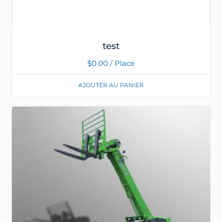
test
$
0.00
/ Place
AJOUTER AU PANIER