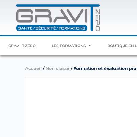
GRAVI-T ZERO
LES FORMATIONS
BOUTIQUE EN 
Accueil
/
Non classé
/ Formation et évaluation prat