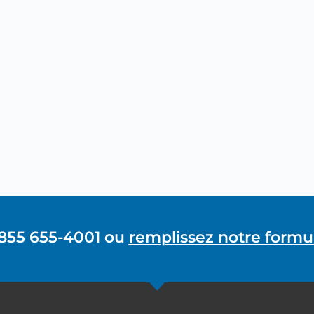
 855 655-4001 ou
remplissez notre formul