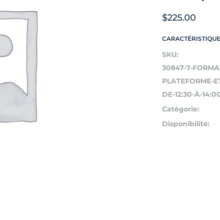
$
225.00
CARACTÉRISTIQU
SKU:
30847-7-FORMA
PLATEFORME-ET
DE-12:30-À-14:0
Catégorie:
Disponibilité: