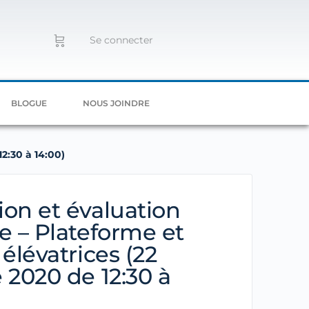
Se connecter
BLOGUE
NOUS JOINDRE
2:30 à 14:00)
on et évaluation
e – Plateforme et
 élévatrices (22
 2020 de 12:30 à