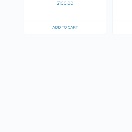
$
100.00
ADD TO CART