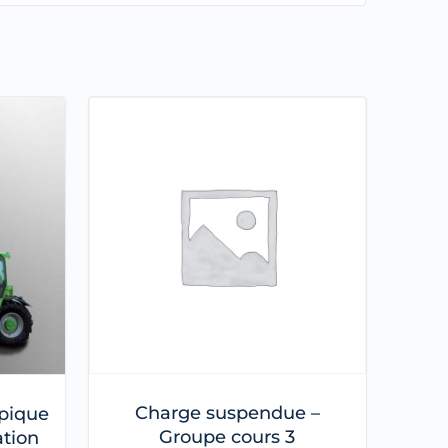
Charge suspendue –
opique
Groupe cours 3
ation