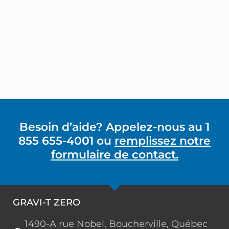
Besoin d’aide? Appelez-nous au 1
855 655-4001 ou
remplissez notre
formulaire de contact.
GRAVI-T ZERO
1490-A rue Nobel, Boucherville, Québec