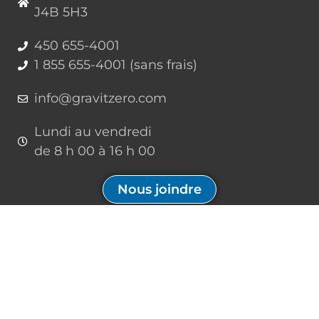
J4B 5H3
450 655-4001
1 855 655-4001 (sans frais)
info@gravitzero.com
Lundi au vendredi
de 8 h 00 à 16 h 00
Nous joindre
Restez connecté, informé, inspiré
Formations à venir