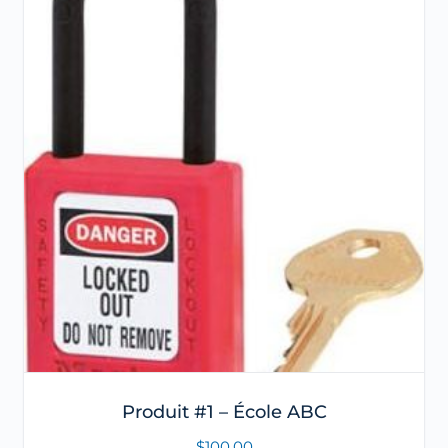
Produit #1 – École ABC
$
100.00