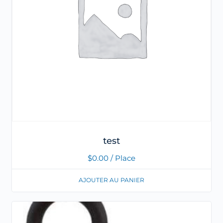
test
$
0.00
/ Place
AJOUTER AU PANIER