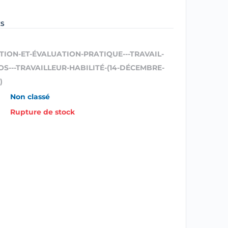
ES
TION-ET-ÉVALUATION-PRATIQUE---TRAVAIL-
OS---TRAVAILLEUR-HABILITÉ-(14-DÉCEMBRE-
)
Non classé
Rupture de stock