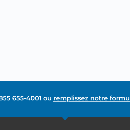
 855 655-4001 ou
remplissez notre formul