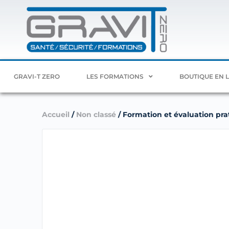
GRAVI-T ZERO
LES FORMATIONS
BOUTIQUE EN 
Accueil
/
Non classé
/ Formation et évaluation prat