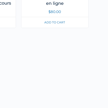
cours
en ligne
$
80.00
ADD TO CART