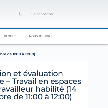
Se connecter
BLOGUE
NOUS JOINDRE
bre de 11:00 à 12:00)
on et évaluation
e – Travail en espaces
ravailleur habilité (14
e de 11:00 à 12:00)