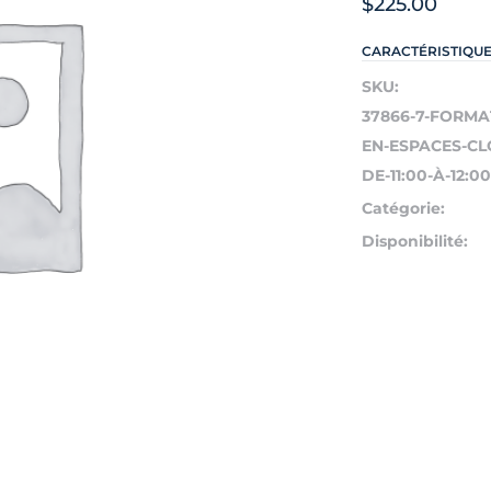
$
225.00
CARACTÉRISTIQU
SKU:
37866-7-FORMA
EN-ESPACES-CL
DE-11:00-À-12:00
Catégorie:
Disponibilité: