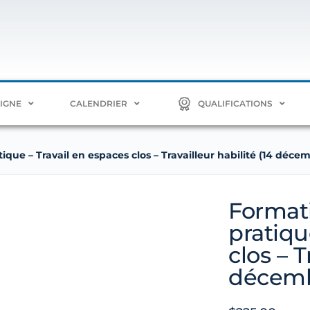
LIGNE
CALENDRIER
QUALIFICATIONS
ique – Travail en espaces clos – Travailleur habilité (14 décem
Formati
pratiqu
clos – T
décembr