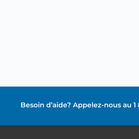
Besoin d’aide? Appelez-nous au 1