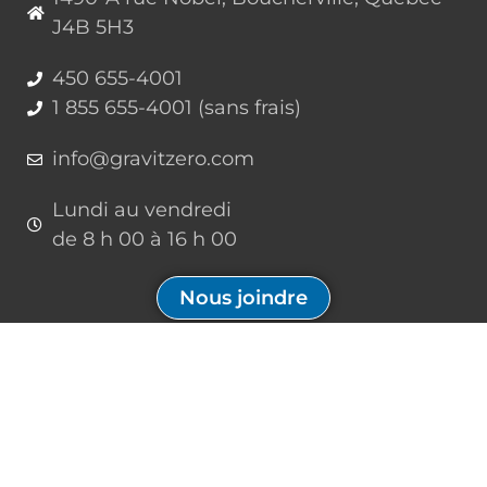
J4B 5H3
450 655-4001
1 855 655-4001 (sans frais)
info@gravitzero.com
Lundi au vendredi
de 8 h 00 à 16 h 00
Nous joindre
Restez connecté, informé, inspiré
Formations à venir