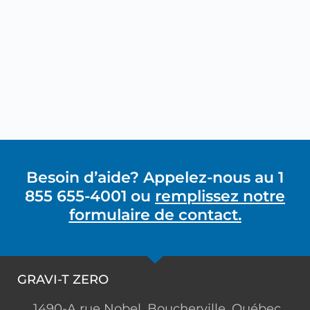
Besoin d’aide? Appelez-nous au 1
855 655-4001 ou
remplissez notre
formulaire de contact.
GRAVI-T ZERO
1490-A rue Nobel, Boucherville, Québec