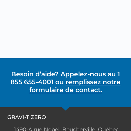
Besoin d’aide? Appelez-nous au 1
855 655-4001 ou
remplissez notre
formulaire de contact.
GRAVI-T ZERO
1490-A rue Nobel, Boucherville, Québec