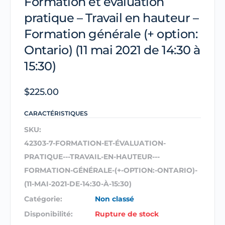
Formation et évaluation
pratique – Travail en hauteur –
Formation générale (+ option:
Ontario) (11 mai 2021 de 14:30 à
15:30)
$
225.00
CARACTÉRISTIQUES
SKU:
42303-7-FORMATION-ET-ÉVALUATION-
PRATIQUE---TRAVAIL-EN-HAUTEUR---
FORMATION-GÉNÉRALE-(+-OPTION:-ONTARIO)-
(11-MAI-2021-DE-14:30-À-15:30)
Catégorie:
Non classé
Disponibilité:
Rupture de stock