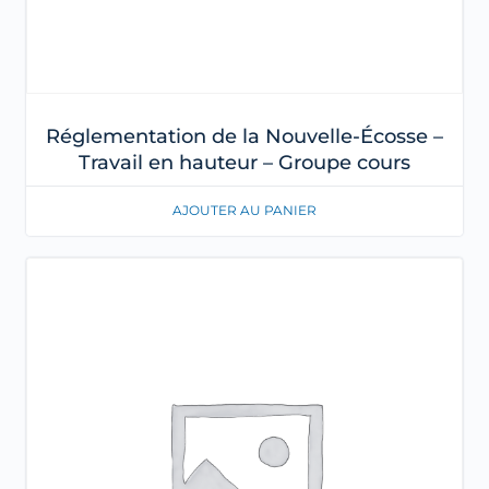
Réglementation de la Nouvelle-Écosse –
Travail en hauteur – Groupe cours
AJOUTER AU PANIER