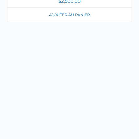
$
2,500.00
AJOUTER AU PANIER