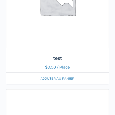
test
$
0.00
/ Place
AJOUTER AU PANIER