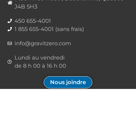
J4B 5H3
450 655-4001
1 855 655-4001 (sans frais)
info@gravitzero.com
Lundi au vendredi
de 8 h 00 à 16 h 00
Nous joindre
Restez connecté, informé, inspiré
Formations à venir