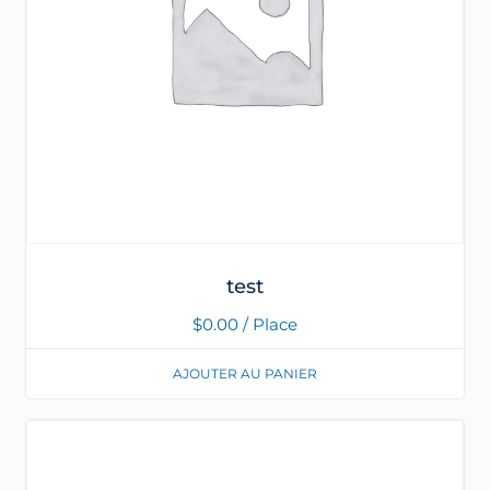
test
$
0.00
/ Place
AJOUTER AU PANIER