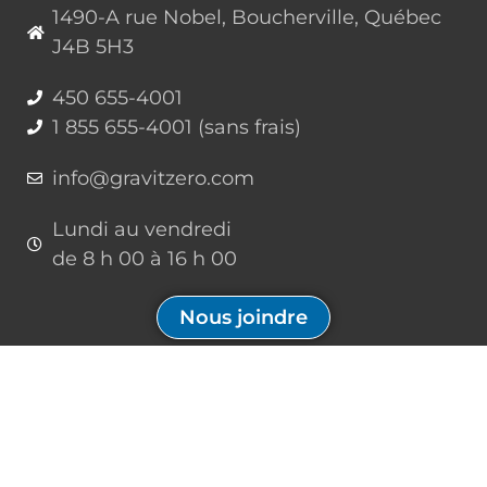
1490-A rue Nobel, Boucherville, Québec
J4B 5H3
450 655-4001
1 855 655-4001 (sans frais)
info@gravitzero.com
Lundi au vendredi
de 8 h 00 à 16 h 00
Nous joindre
Restez connecté, informé, inspiré