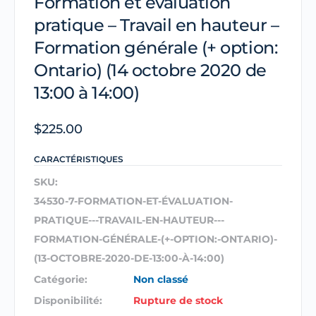
Formation et évaluation
pratique – Travail en hauteur –
Formation générale (+ option:
Ontario) (14 octobre 2020 de
13:00 à 14:00)
$
225.00
CARACTÉRISTIQUES
SKU:
34530-7-FORMATION-ET-ÉVALUATION-
PRATIQUE---TRAVAIL-EN-HAUTEUR---
FORMATION-GÉNÉRALE-(+-OPTION:-ONTARIO)-
(13-OCTOBRE-2020-DE-13:00-À-14:00)
Catégorie:
Non classé
Disponibilité:
Rupture de stock