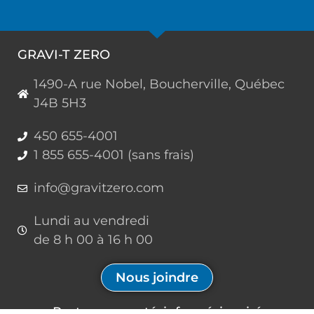
GRAVI-T ZERO
1490-A rue Nobel, Boucherville, Québec
J4B 5H3
450 655-4001
1 855 655-4001 (sans frais)
info@gravitzero.com
Lundi au vendredi
de 8 h 00 à 16 h 00
Nous joindre
Restez connecté, informé, inspiré