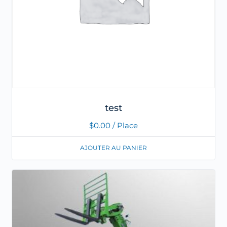
test
$
0.00
/ Place
AJOUTER AU PANIER