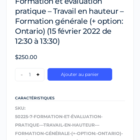
Formation et évaluation
pratique – Travail en hauteur –
Formation générale (+ option:
Ontario) (15 février 2022 de
12:30 à 13:30)
$
250.00
-
+
Ajouter au panier
CARACTÉRISTIQUES
SKU:
50225-7-FORMATION-ET-ÉVALUATION-
PRATIQUE---TRAVAIL-EN-HAUTEUR---
FORMATION-GÉNÉRALE-(+-OPTION:-ONTARIO)-