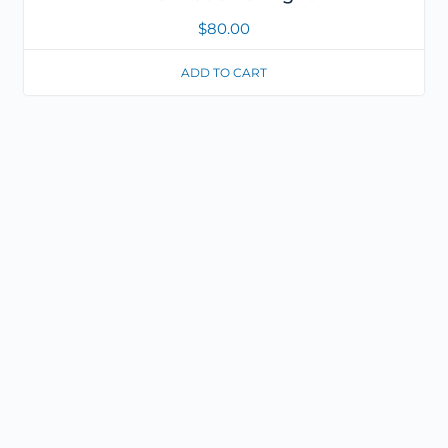
$
80.00
ADD TO CART