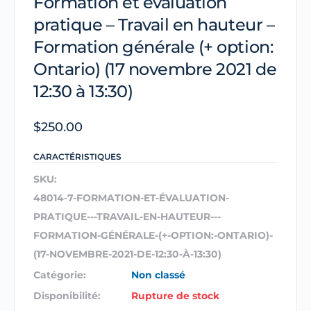
Formation et évaluation
pratique – Travail en hauteur –
Formation générale (+ option:
Ontario) (17 novembre 2021 de
12:30 à 13:30)
$
250.00
CARACTÉRISTIQUES
SKU:
48014-7-FORMATION-ET-ÉVALUATION-
PRATIQUE---TRAVAIL-EN-HAUTEUR---
FORMATION-GÉNÉRALE-(+-OPTION:-ONTARIO)-
(17-NOVEMBRE-2021-DE-12:30-À-13:30)
Catégorie:
Non classé
Disponibilité:
Rupture de stock