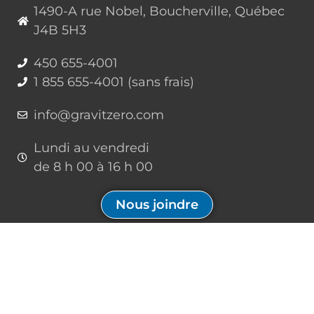
1490-A rue Nobel, Boucherville, Québec
J4B 5H3
450 655-4001
1 855 655-4001 (sans frais)
info@gravitzero.com
Lundi au vendredi
de 8 h 00 à 16 h 00
Nous joindre
Restez connecté, informé, inspiré