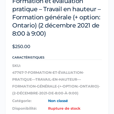
Formation et évaluation
pratique – Travail en hauteur –
Formation générale (+ option:
Ontario) (2 décembre 2021 de
8:00 à 9:00)
$
250.00
CARACTÉRISTIQUES
SKU:
47767-7-FORMATION-ET-ÉVALUATION-
PRATIQUE---TRAVAIL-EN-HAUTEUR---
FORMATION-GÉNÉRALE-(+-OPTION:-ONTARIO)-
(2-DÉCEMBRE-2021-DE-8:00-À-9:00)
Catégorie:
Non classé
Disponibilité:
Rupture de stock