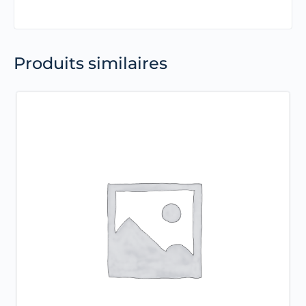
Produits similaires