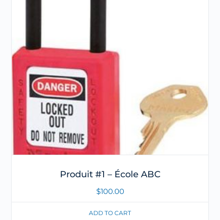
Produit #1 – École ABC
$
100.00
ADD TO CART