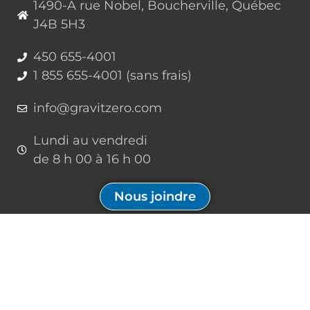
1490-A rue Nobel, Boucherville, Québec
J4B 5H3
450 655-4001
1 855 655-4001 (sans frais)
info@gravitzero.com
Lundi au vendredi
de 8 h 00 à 16 h 00
Nous joindre
Restez connecté, informé, inspiré