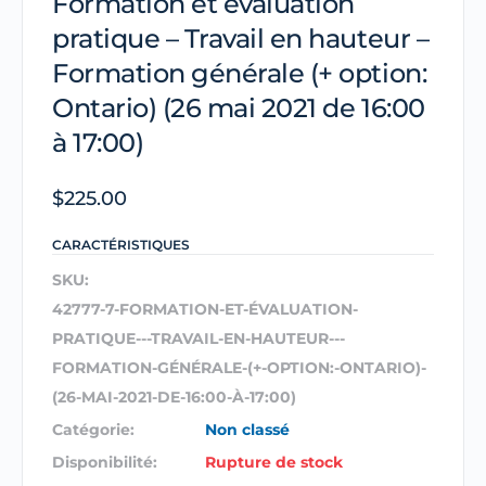
Formation et évaluation
pratique – Travail en hauteur –
Formation générale (+ option:
Ontario) (26 mai 2021 de 16:00
à 17:00)
$
225.00
CARACTÉRISTIQUES
SKU:
42777-7-FORMATION-ET-ÉVALUATION-
PRATIQUE---TRAVAIL-EN-HAUTEUR---
FORMATION-GÉNÉRALE-(+-OPTION:-ONTARIO)-
(26-MAI-2021-DE-16:00-À-17:00)
Catégorie:
Non classé
Disponibilité:
Rupture de stock