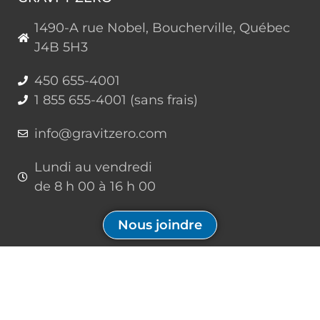
1490-A rue Nobel, Boucherville, Québec
J4B 5H3
450 655-4001
1 855 655-4001 (sans frais)
info@gravitzero.com
Lundi au vendredi
de 8 h 00 à 16 h 00
Nous joindre
Restez connecté, informé, inspiré