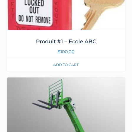
Produit #1 – École ABC
$
100.00
ADD TO CART