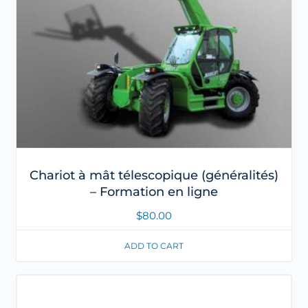
Chariot à mât télescopique (généralités)
– Formation en ligne
$
80.00
ADD TO CART