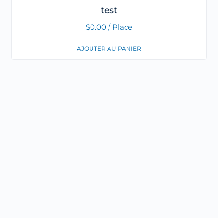
test
$
0.00
/ Place
AJOUTER AU PANIER