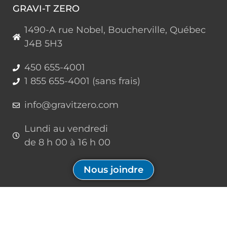
GRAVI-T ZERO
1490-A rue Nobel, Boucherville, Québec
J4B 5H3
450 655-4001
1 855 655-4001 (sans frais)
info@gravitzero.com
Lundi au vendredi
de 8 h 00 à 16 h 00
Nous joindre
Restez connecté, informé, inspiré