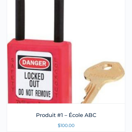
Produit #1 – École ABC
$
100.00