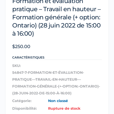
Formation et évaluation
pratique – Travail en hauteur –
Formation générale (+ option:
Ontario) (28 juin 2022 de 15:00
à 16:00)
$
250.00
CARACTÉRISTIQUES
SKU:
54847-7-FORMATION-ET-ÉVALUATION-
PRATIQUE---TRAVAIL-EN-HAUTEUR---
FORMATION-GÉNÉRALE-(+-OPTION:-ONTARIO)-
(28-JUIN-2022-DE-15:00-À-16:00)
Catégorie:
Non classé
Disponibilité:
Rupture de stock