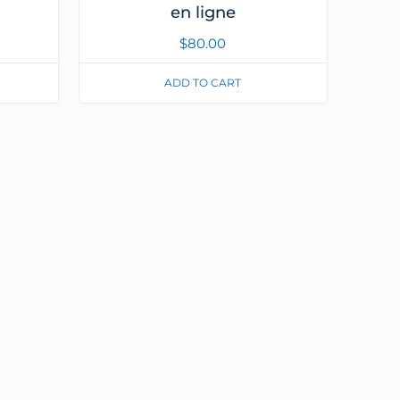
en ligne
$
80.00
ADD TO CART