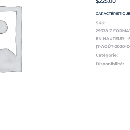
$
225.00
CARACTÉRISTIQU
SKU:
29338-7-FORMA
EN-HAUTEUR---
(7-AOÛT-2020-DE
Catégorie:
Disponibilité: