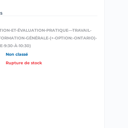
ES
TION-ET-ÉVALUATION-PRATIQUE---TRAVAIL-
FORMATION-GÉNÉRALE-(+-OPTION:-ONTARIO)-
-9:30-À-10:30)
Non classé
Rupture de stock