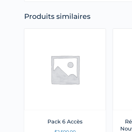
Produits similaires
Pack 6 Accès
Ré
Nouv
$
2,500.00