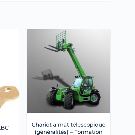
Chariot à mât télescopique
 ABC
(généralités) – Formation