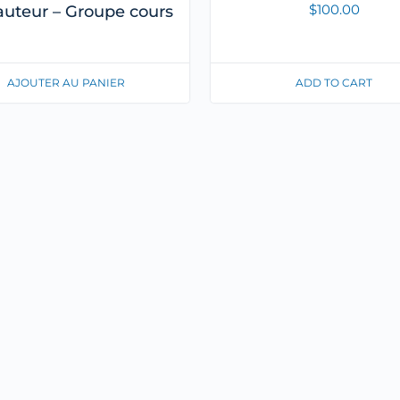
$
100.00
auteur – Groupe cours
AJOUTER AU PANIER
ADD TO CART