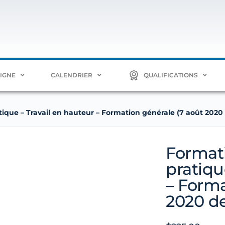
LIGNE
CALENDRIER
QUALIFICATIONS
tique – Travail en hauteur – Formation générale (7 août 2020 
Formati
pratiqu
– Forma
2020 de