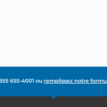
 855 655-4001 ou
remplissez notre formul