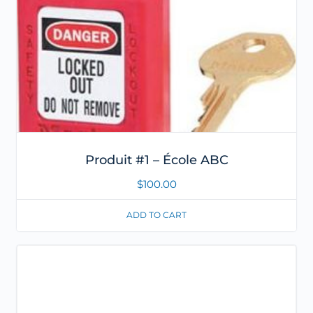
Produit #1 – École ABC
$
100.00
ADD TO CART