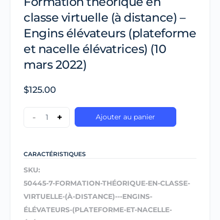
Formation théorique en
classe virtuelle (à distance) –
Engins élévateurs (plateforme
et nacelle élévatrices) (10
mars 2022)
$
125.00
-
+
Ajouter au panier
CARACTÉRISTIQUES
SKU:
50445-7-FORMATION-THÉORIQUE-EN-CLASSE-
VIRTUELLE-(À-DISTANCE)---ENGINS-
ÉLÉVATEURS-(PLATEFORME-ET-NACELLE-