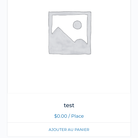
test
$
0.00
/ Place
AJOUTER AU PANIER