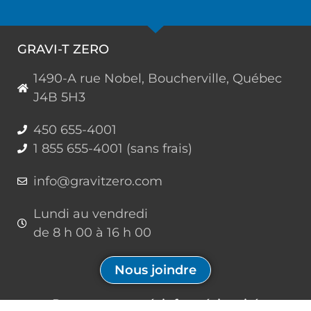
GRAVI-T ZERO
1490-A rue Nobel, Boucherville, Québec
J4B 5H3
450 655-4001
1 855 655-4001 (sans frais)
info@gravitzero.com
Lundi au vendredi
de 8 h 00 à 16 h 00
Nous joindre
Restez connecté, informé, inspiré