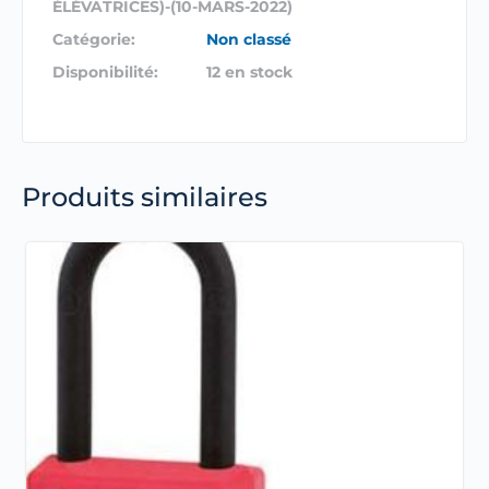
ÉLÉVATRICES)-(10-MARS-2022)
Catégorie:
Non classé
Disponibilité:
12 en stock
Produits similaires