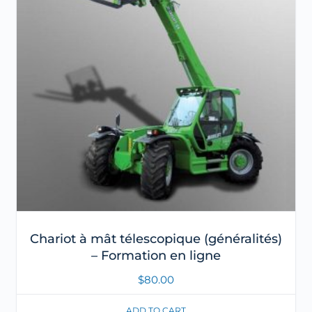
Chariot à mât télescopique (généralités)
– Formation en ligne
$
80.00
ADD TO CART