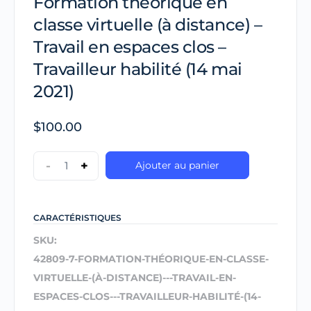
Formation théorique en
classe virtuelle (à distance) –
Travail en espaces clos –
Travailleur habilité (14 mai
2021)
$
100.00
-
+
Ajouter au panier
CARACTÉRISTIQUES
SKU:
42809-7-FORMATION-THÉORIQUE-EN-CLASSE-
VIRTUELLE-(À-DISTANCE)---TRAVAIL-EN-
ESPACES-CLOS---TRAVAILLEUR-HABILITÉ-(14-