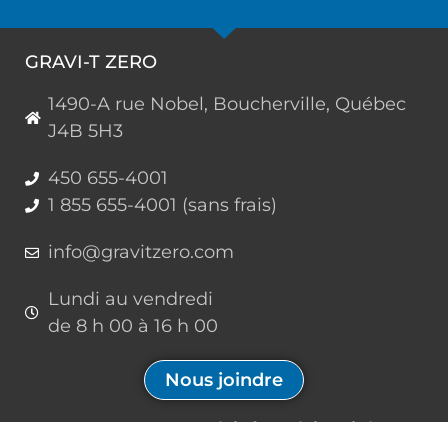
GRAVI-T ZERO
1490-A rue Nobel, Boucherville, Québec
J4B 5H3
450 655-4001
1 855 655-4001 (sans frais)
info@gravitzero.com
Lundi au vendredi
de 8 h 00 à 16 h 00
Nous joindre
Restez connecté, informé, inspiré