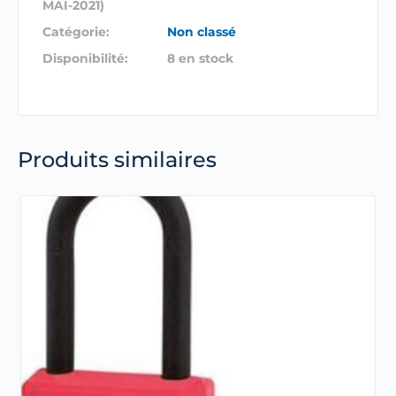
MAI-2021)
Catégorie:
Non classé
Disponibilité:
8 en stock
Produits similaires