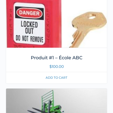
Produit #1 – École ABC
$
100.00
ADD TO CART