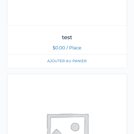
test
$
0.00
/ Place
AJOUTER AU PANIER