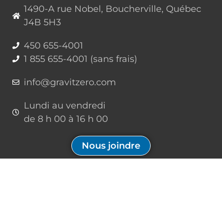
1490-A rue Nobel, Boucherville, Québec
J4B 5H3
450 655-4001
1 855 655-4001 (sans frais)
info@gravitzero.com
Lundi au vendredi
de 8 h 00 à 16 h 00
Nous joindre
Restez connecté, informé, inspiré