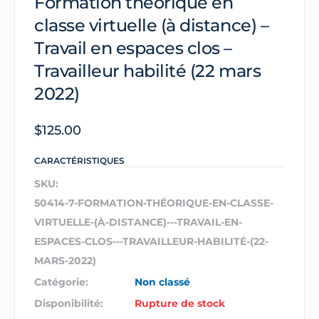
Formation théorique en
classe virtuelle (à distance) –
Travail en espaces clos –
Travailleur habilité (22 mars
2022)
$
125.00
CARACTÉRISTIQUES
SKU:
50414-7-FORMATION-THÉORIQUE-EN-CLASSE-
VIRTUELLE-(À-DISTANCE)---TRAVAIL-EN-
ESPACES-CLOS---TRAVAILLEUR-HABILITÉ-(22-
MARS-2022)
Catégorie:
Non classé
Disponibilité:
Rupture de stock