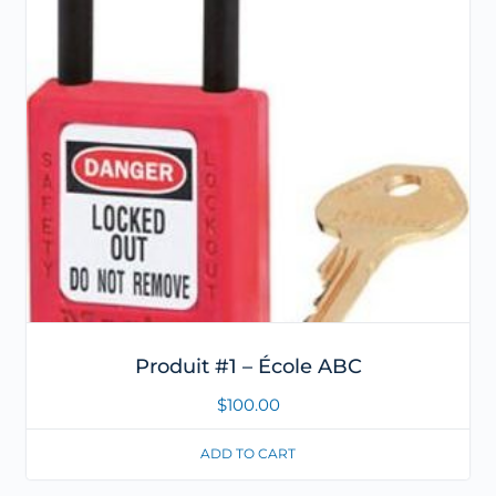
Produit #1 – École ABC
$
100.00
ADD TO CART