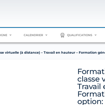
LIGNE
CALENDRIER
QUALIFICATIONS
e virtuelle (à distance) – Travail en hauteur – Formation gén
Format
classe v
Travail
Formati
option: