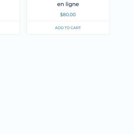
en ligne
$
80.00
ADD TO CART