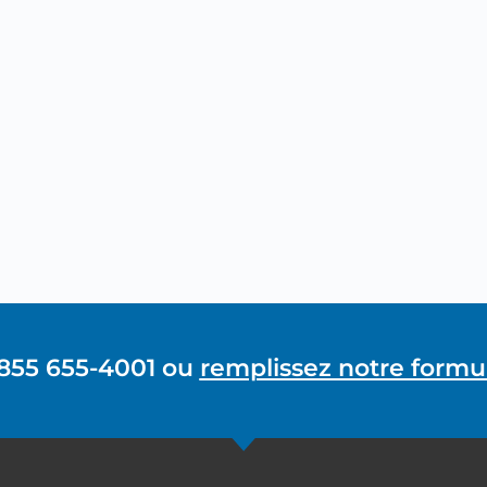
 855 655-4001 ou
remplissez notre formul