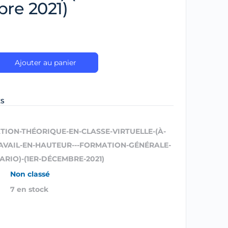
re 2021)
Ajouter au panier
ES
TION-THÉORIQUE-EN-CLASSE-VIRTUELLE-(À-
RAVAIL-EN-HAUTEUR---FORMATION-GÉNÉRALE-
ARIO)-(1ER-DÉCEMBRE-2021)
Non classé
7 en stock