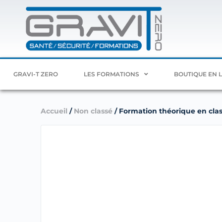
GRAVI-T ZERO
LES FORMATIONS
BOUTIQUE EN 
Accueil
/
Non classé
/ Formation théorique en class