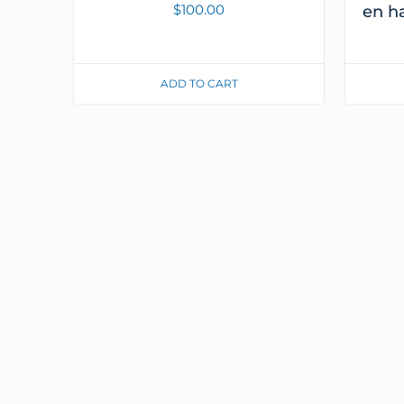
$
100.00
en h
ADD TO CART