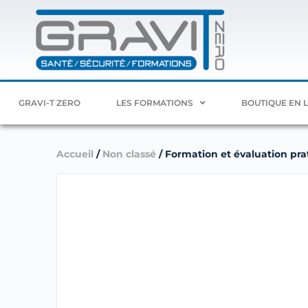
GRAVI-T ZERO
LES FORMATIONS
BOUTIQUE EN 
Accueil
/
Non classé
/ Formation et évaluation prat