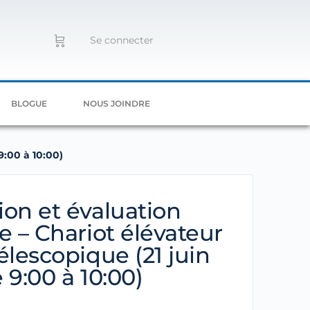
Se connecter
BLOGUE
NOUS JOINDRE
9:00 à 10:00)
on et évaluation
e – Chariot élévateur
élescopique (21 juin
 9:00 à 10:00)