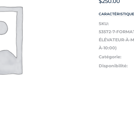
$
250.00
CARACTÉRISTIQU
SKU:
53572-7-FORMA
ÉLÉVATEUR-À-MÂ
À-10:00)
Catégorie:
Disponibilité: