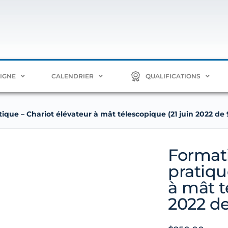
LIGNE
CALENDRIER
QUALIFICATIONS
ique – Chariot élévateur à mât télescopique (21 juin 2022 de 
Formati
pratiqu
à mât t
2022 de