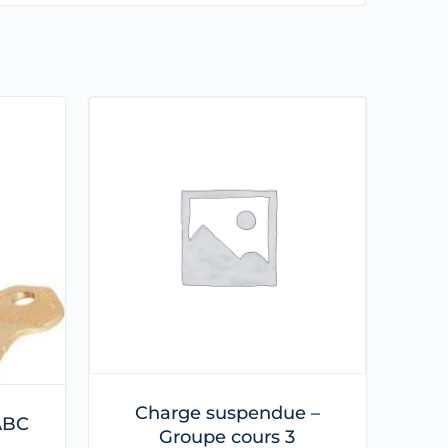
Charge suspendue –
 ABC
Groupe cours 3