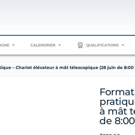
LIGNE
CALENDRIER
QUALIFICATIONS
ique – Chariot élévateur à mât télescopique (28 juin de 8:00 
Formati
pratiqu
à mât t
de 8:00