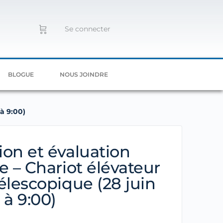
Se connecter
BLOGUE
NOUS JOINDRE
à 9:00)
on et évaluation
e – Chariot élévateur
élescopique (28 juin
 à 9:00)