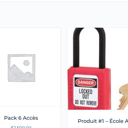
Pack 6 Accès
Produit #1 – École
$
2,500.00