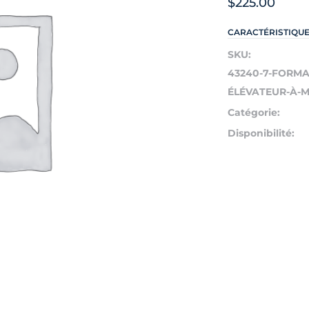
$
225.00
CARACTÉRISTIQU
SKU:
43240-7-FORMA
ÉLÉVATEUR-À-MÂ
Catégorie:
Disponibilité: