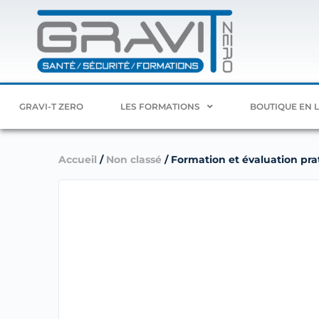
GRAVI-T ZERO
LES FORMATIONS
BOUTIQUE EN 
Accueil
/
Non classé
/ Formation et évaluation prat