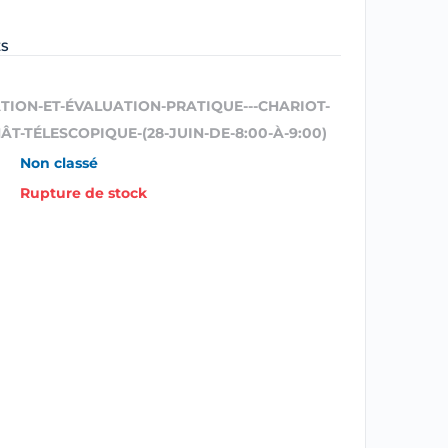
ES
TION-ET-ÉVALUATION-PRATIQUE---CHARIOT-
T-TÉLESCOPIQUE-(28-JUIN-DE-8:00-À-9:00)
Non classé
Rupture de stock