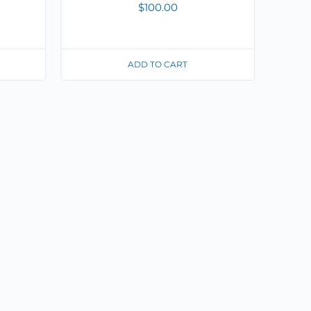
$
100.00
ADD TO CART