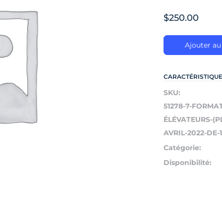
$
250.00
Ajouter au
CARACTÉRISTIQU
SKU:
51278-7-FORMA
ÉLÉVATEURS-(P
AVRIL-2022-DE-1
Catégorie:
Disponibilité: