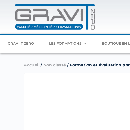
GRAVI-T ZERO
LES FORMATIONS
BOUTIQUE EN 
Accueil
/
Non classé
/ Formation et évaluation prati