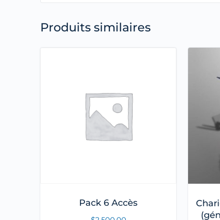
Produits similaires
Pack 6 Accès
Chari
(gén
$
2,500.00