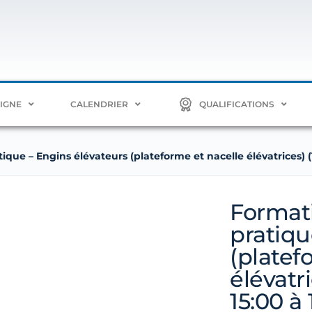
LIGNE
CALENDRIER
QUALIFICATIONS
que – Engins élévateurs (plateforme et nacelle élévatrices) (1
Formati
pratiqu
(platef
élévatri
15:00 à 