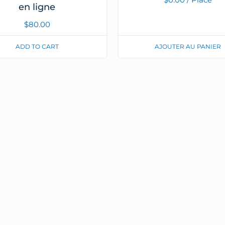
en ligne
$
80.00
ADD TO CART
AJOUTER AU PANIER