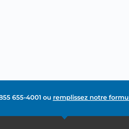
 855 655-4001 ou
remplissez notre formul