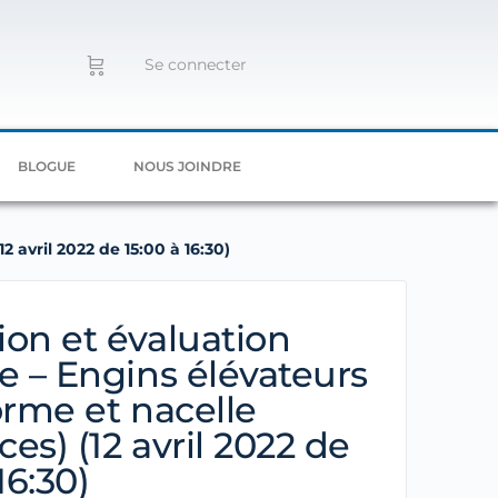
Se connecter
BLOGUE
NOUS JOINDRE
2 avril 2022 de 15:00 à 16:30)
on et évaluation
e – Engins élévateurs
orme et nacelle
ces) (12 avril 2022 de
16:30)