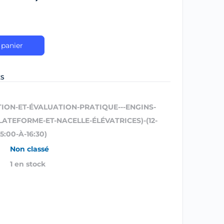
 panier
ES
TION-ET-ÉVALUATION-PRATIQUE---ENGINS-
LATEFORME-ET-NACELLE-ÉLÉVATRICES)-(12-
5:00-À-16:30)
Non classé
1 en stock