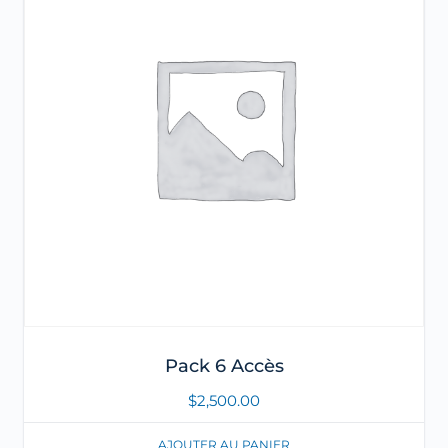
Pack 6 Accès
$
2,500.00
AJOUTER AU PANIER