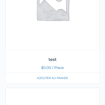
test
$
0.00
/ Place
AJOUTER AU PANIER