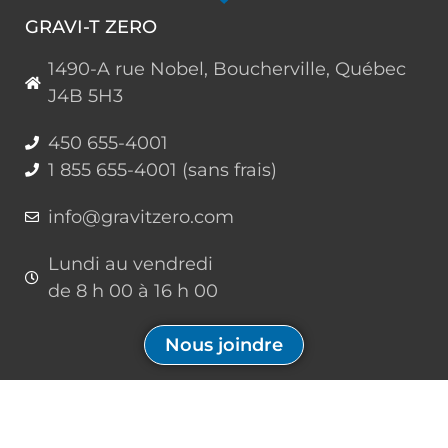
GRAVI-T ZERO
1490-A rue Nobel, Boucherville, Québec
J4B 5H3
450 655-4001
1 855 655-4001 (sans frais)
info@gravitzero.com
Lundi au vendredi
de 8 h 00 à 16 h 00
Nous joindre
Restez connecté, informé, inspiré