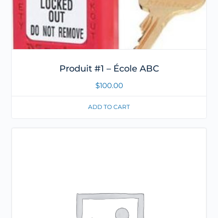
Produit #1 – École ABC
$
100.00
ADD TO CART