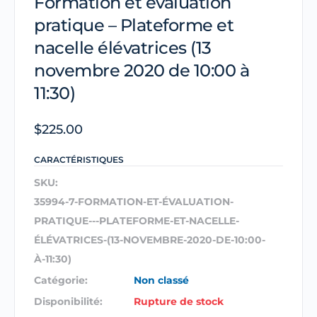
Formation et évaluation
pratique – Plateforme et
nacelle élévatrices (13
novembre 2020 de 10:00 à
11:30)
$
225.00
CARACTÉRISTIQUES
SKU:
35994-7-FORMATION-ET-ÉVALUATION-
PRATIQUE---PLATEFORME-ET-NACELLE-
ÉLÉVATRICES-(13-NOVEMBRE-2020-DE-10:00-
À-11:30)
Catégorie:
Non classé
Disponibilité:
Rupture de stock