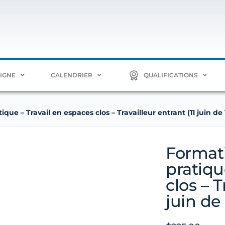
LIGNE
CALENDRIER
QUALIFICATIONS
que – Travail en espaces clos – Travailleur entrant (11 juin de 
Formati
pratiqu
clos – T
juin de 