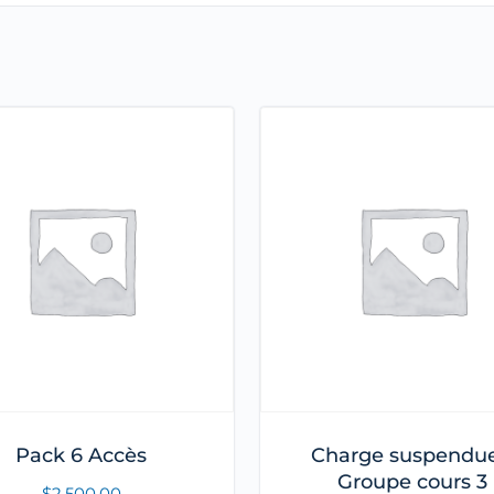
Pack 6 Accès
Charge suspendue
Groupe cours 3
$
2,500.00