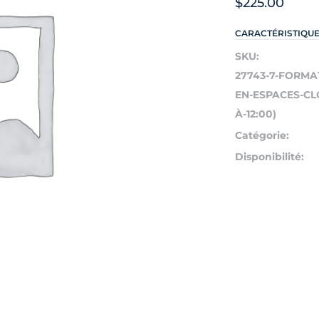
$
225.00
CARACTÉRISTIQU
SKU:
27743-7-FORMA
EN-ESPACES-CLO
À-12:00)
Catégorie:
Disponibilité: