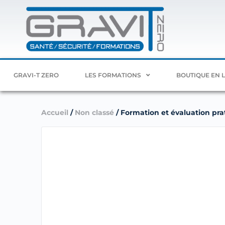
GRAVI-T ZERO
LES FORMATIONS
BOUTIQUE EN 
Accueil
/
Non classé
/ Formation et évaluation prati