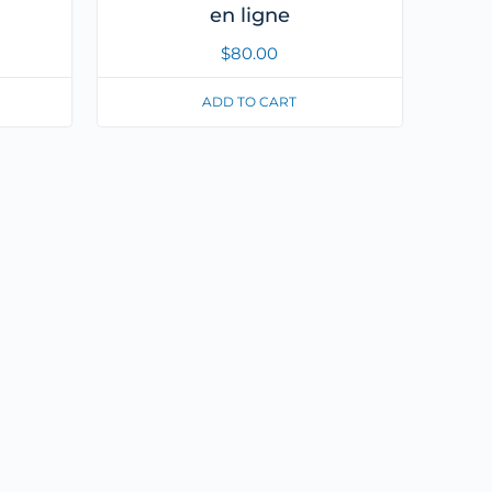
en ligne
$
80.00
ADD TO CART