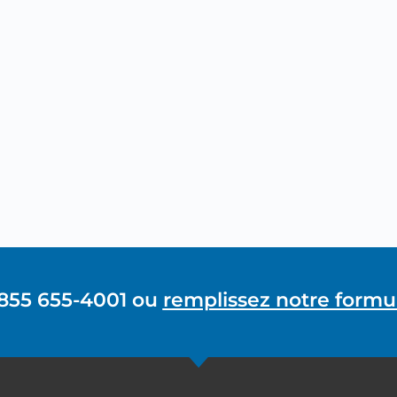
 855 655-4001 ou
remplissez notre formul