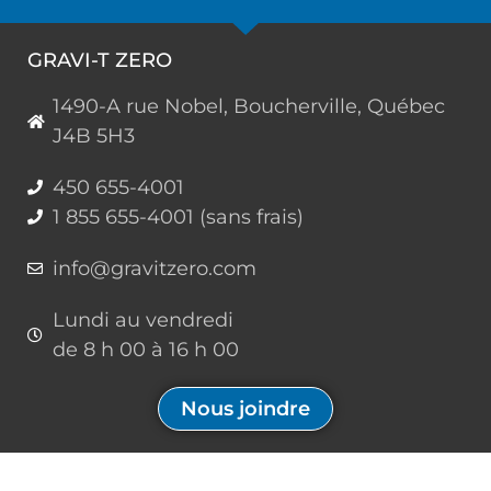
GRAVI-T ZERO
1490-A rue Nobel, Boucherville, Québec
J4B 5H3
450 655-4001
1 855 655-4001 (sans frais)
info@gravitzero.com
Lundi au vendredi
de 8 h 00 à 16 h 00
Nous joindre
Restez connecté, informé, inspiré