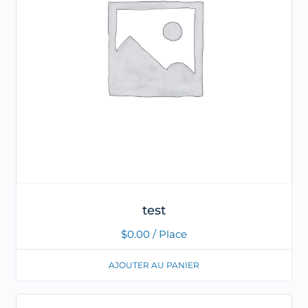
test
$
0.00
/ Place
AJOUTER AU PANIER