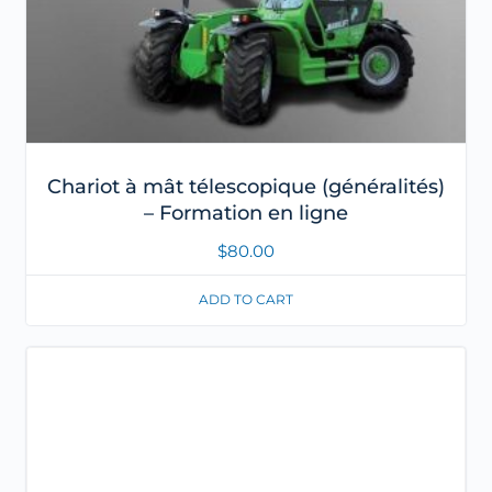
Chariot à mât télescopique (généralités)
– Formation en ligne
$
80.00
ADD TO CART