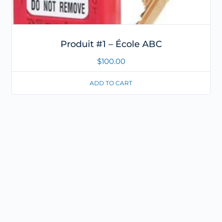
Produit #1 – École ABC
$
100.00
ADD TO CART