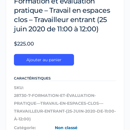
Formation et évaluation
pratique – Travail en espaces
clos – Travailleur entrant (25
juin 2020 de 11:00 à 12:00)
$
225.00
Ajouter au panier
CARACTÉRISTIQUES
SKU:
28730-7-FORMATION-ET-ÉVALUATION-
PRATIQUE---TRAVAIL-EN-ESPACES-CLOS---
TRAVAILLEUR-ENTRANT-(25-JUIN-2020-DE-11:00-
À-12:00)
Catégorie:
Non classé