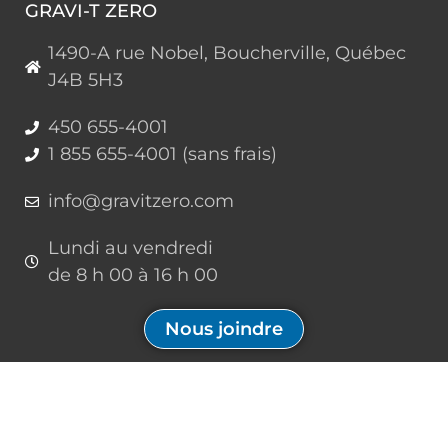
GRAVI-T ZERO
1490-A rue Nobel, Boucherville, Québec
J4B 5H3
450 655-4001
1 855 655-4001 (sans frais)
info@gravitzero.com
Lundi au vendredi
de 8 h 00 à 16 h 00
Nous joindre
Restez connecté, informé, inspiré