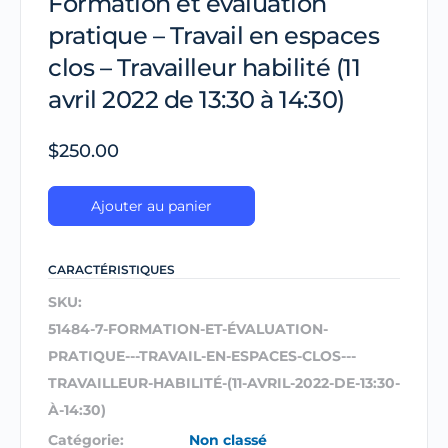
Formation et évaluation
pratique – Travail en espaces
clos – Travailleur habilité (11
avril 2022 de 13:30 à 14:30)
$
250.00
Ajouter au panier
CARACTÉRISTIQUES
SKU:
51484-7-FORMATION-ET-ÉVALUATION-
PRATIQUE---TRAVAIL-EN-ESPACES-CLOS---
TRAVAILLEUR-HABILITÉ-(11-AVRIL-2022-DE-13:30-
À-14:30)
Catégorie:
Non classé