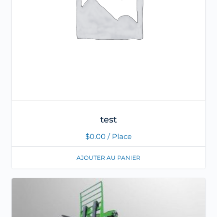
test
$
0.00
/ Place
AJOUTER AU PANIER