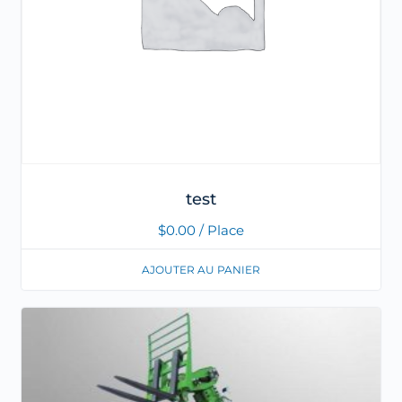
test
$
0.00
/ Place
AJOUTER AU PANIER