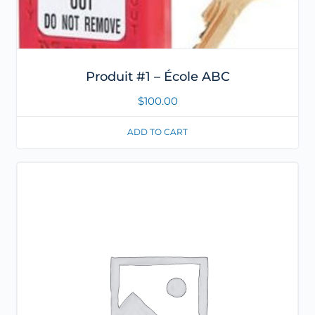
Produit #1 – École ABC
$
100.00
ADD TO CART