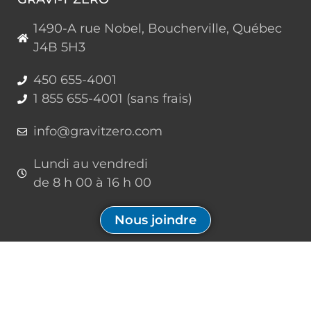
1490-A rue Nobel, Boucherville, Québec
J4B 5H3
450 655-4001
1 855 655-4001 (sans frais)
info@gravitzero.com
Lundi au vendredi
de 8 h 00 à 16 h 00
Nous joindre
Restez connecté, informé, inspiré