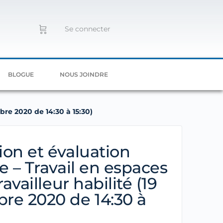
Se connecter
BLOGUE
NOUS JOINDRE
bre 2020 de 14:30 à 15:30)
on et évaluation
e – Travail en espaces
ravailleur habilité (19
re 2020 de 14:30 à