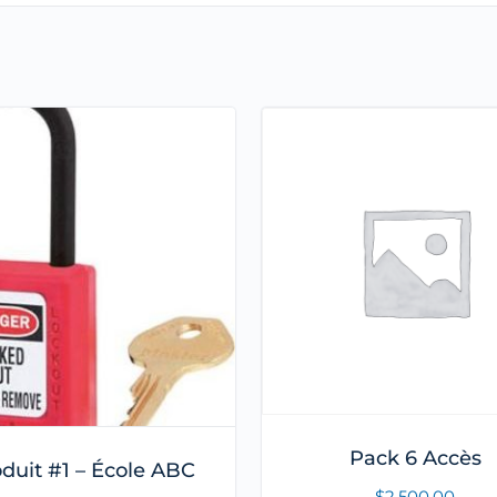
Pack 6 Accès
duit #1 – École ABC
$
2,500.00