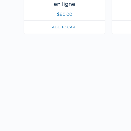
en ligne
$
80.00
ADD TO CART