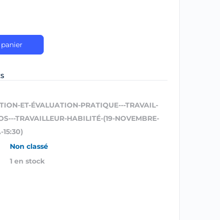
 panier
ES
TION-ET-ÉVALUATION-PRATIQUE---TRAVAIL-
OS---TRAVAILLEUR-HABILITÉ-(19-NOVEMBRE-
-15:30)
Non classé
1 en stock