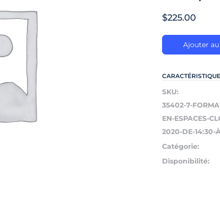
$
225.00
Ajouter au
CARACTÉRISTIQU
SKU:
35402-7-FORMA
EN-ESPACES-CL
2020-DE-14:30-À
Catégorie:
Disponibilité: