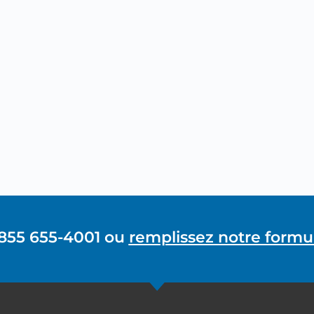
 855 655-4001 ou
remplissez notre formul