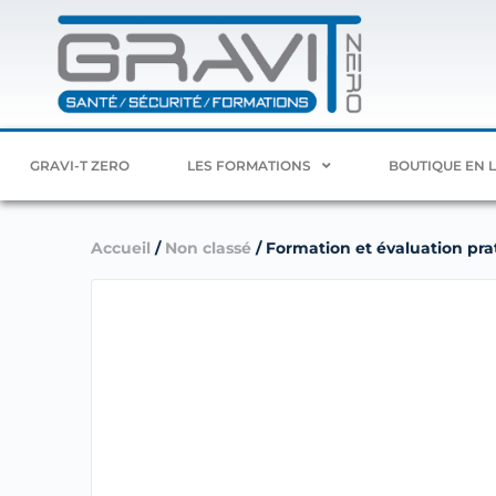
GRAVI-T ZERO
LES FORMATIONS
BOUTIQUE EN 
Accueil
/
Non classé
/ Formation et évaluation prat