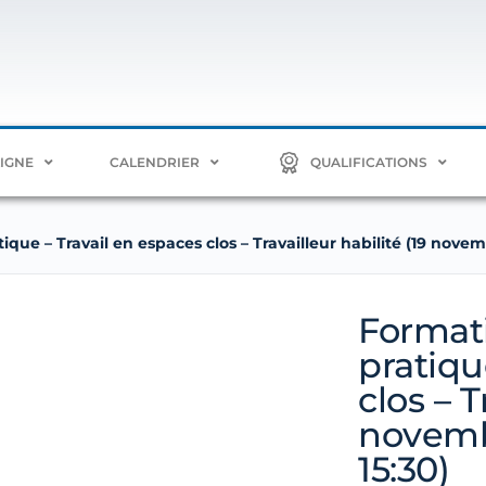
LIGNE
CALENDRIER
QUALIFICATIONS
ique – Travail en espaces clos – Travailleur habilité (19 novem
Formati
pratiqu
clos – T
novemb
15:30)