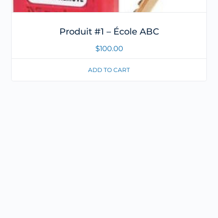
Produit #1 – École ABC
$
100.00
ADD TO CART