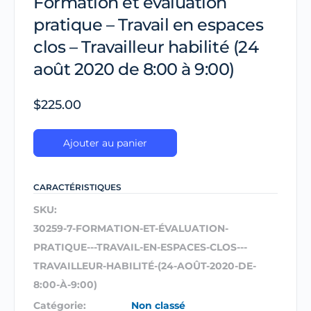
Formation et évaluation
pratique – Travail en espaces
clos – Travailleur habilité (24
août 2020 de 8:00 à 9:00)
$
225.00
Ajouter au panier
CARACTÉRISTIQUES
SKU:
30259-7-FORMATION-ET-ÉVALUATION-
PRATIQUE---TRAVAIL-EN-ESPACES-CLOS---
TRAVAILLEUR-HABILITÉ-(24-AOÛT-2020-DE-
8:00-À-9:00)
Catégorie:
Non classé