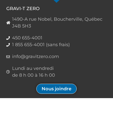
GRAVI-T ZERO
1490-A rue Nobel, Boucherville, Québec
J4B 5H3
450 655-4001
1 855 655-4001 (sans frais)
info@gravitzero.com
Lundi au vendredi
de 8 h 00 à 16 h 00
Nous joindre
Restez connecté, informé, inspiré