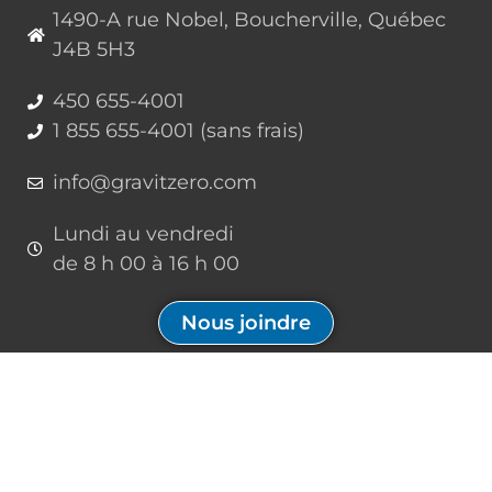
1490-A rue Nobel, Boucherville, Québec
J4B 5H3
450 655-4001
1 855 655-4001 (sans frais)
info@gravitzero.com
Lundi au vendredi
de 8 h 00 à 16 h 00
Nous joindre
Restez connecté, informé, inspiré