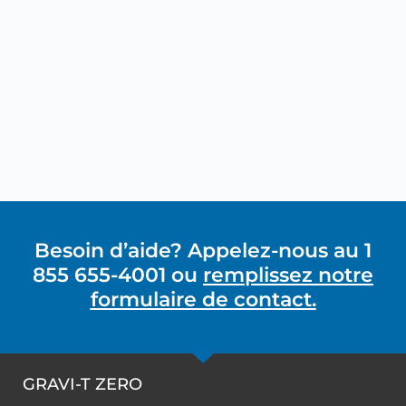
Besoin d’aide? Appelez-nous au 1
855 655-4001 ou
remplissez notre
formulaire de contact.
GRAVI-T ZERO