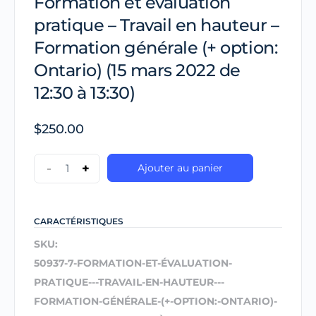
Formation et évaluation
pratique – Travail en hauteur –
Formation générale (+ option:
Ontario) (15 mars 2022 de
12:30 à 13:30)
$
250.00
-
+
Ajouter au panier
CARACTÉRISTIQUES
SKU:
50937-7-FORMATION-ET-ÉVALUATION-
PRATIQUE---TRAVAIL-EN-HAUTEUR---
FORMATION-GÉNÉRALE-(+-OPTION:-ONTARIO)-