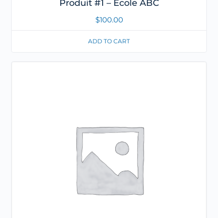
Produit #1 – École ABC
$
100.00
ADD TO CART