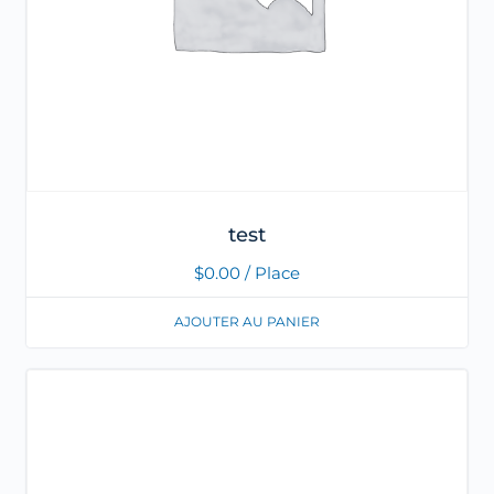
test
$
0.00
/ Place
AJOUTER AU PANIER