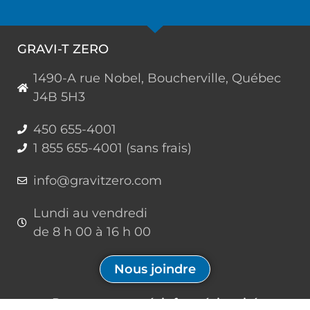
GRAVI-T ZERO
1490-A rue Nobel, Boucherville, Québec
J4B 5H3
450 655-4001
1 855 655-4001 (sans frais)
info@gravitzero.com
Lundi au vendredi
de 8 h 00 à 16 h 00
Nous joindre
Restez connecté, informé, inspiré