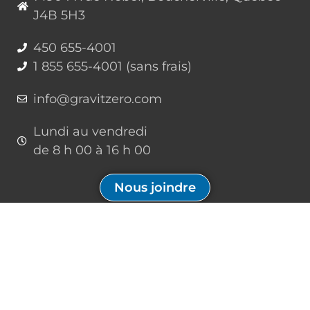
J4B 5H3
450 655-4001
1 855 655-4001 (sans frais)
info@gravitzero.com
Lundi au vendredi
de 8 h 00 à 16 h 00
Nous joindre
Restez connecté, informé, inspiré
Formations à venir