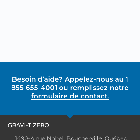
Besoin d’aide? Appelez-nous au 1
855 655-4001 ou
remplissez notre
formulaire de contact.
GRAVI-T ZERO
1490-A rue Nobel, Boucherville, Québec