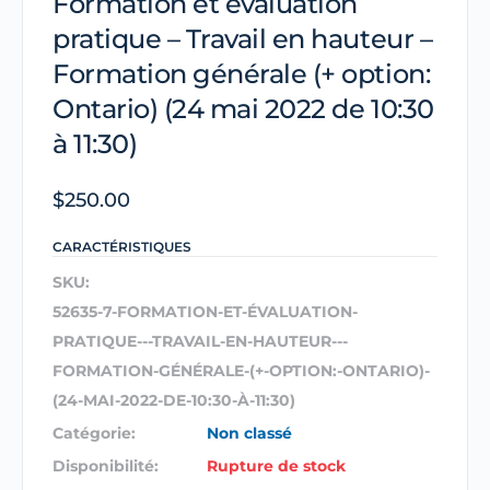
Formation et évaluation
pratique – Travail en hauteur –
Formation générale (+ option:
Ontario) (24 mai 2022 de 10:30
à 11:30)
$
250.00
CARACTÉRISTIQUES
SKU:
52635-7-FORMATION-ET-ÉVALUATION-
PRATIQUE---TRAVAIL-EN-HAUTEUR---
FORMATION-GÉNÉRALE-(+-OPTION:-ONTARIO)-
(24-MAI-2022-DE-10:30-À-11:30)
Catégorie:
Non classé
Disponibilité:
Rupture de stock