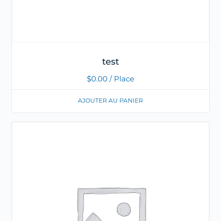
test
$
0.00
/ Place
AJOUTER AU PANIER