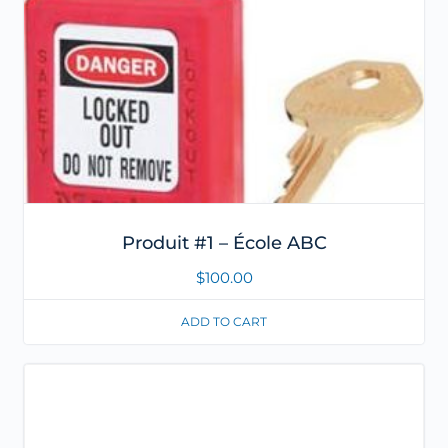
Produit #1 – École ABC
$
100.00
ADD TO CART