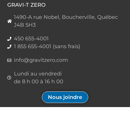
GRAVI-T ZERO
1490-A rue Nobel, Boucherville, Québec
J4B 5H3
450 655-4001
1 855 655-4001 (sans frais)
info@gravitzero.com
Lundi au vendredi
de 8 h 00 à 16 h 00
Nous joindre
Restez connecté, informé, inspiré