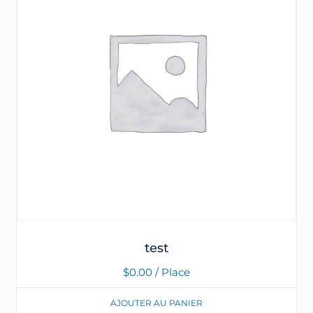
test
$
0.00
/ Place
AJOUTER AU PANIER