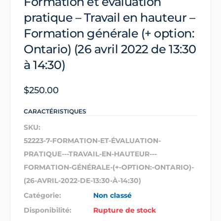
Formation et évaluation
pratique – Travail en hauteur –
Formation générale (+ option:
Ontario) (26 avril 2022 de 13:30
à 14:30)
$
250.00
CARACTÉRISTIQUES
SKU:
52223-7-FORMATION-ET-ÉVALUATION-
PRATIQUE---TRAVAIL-EN-HAUTEUR---
FORMATION-GÉNÉRALE-(+-OPTION:-ONTARIO)-
(26-AVRIL-2022-DE-13:30-À-14:30)
Catégorie:
Non classé
Disponibilité:
Rupture de stock