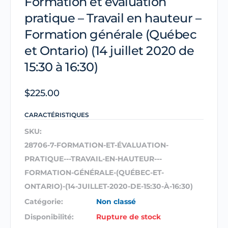
Formation et évaluation
pratique – Travail en hauteur –
Formation générale (Québec
et Ontario) (14 juillet 2020 de
15:30 à 16:30)
$
225.00
CARACTÉRISTIQUES
SKU:
28706-7-FORMATION-ET-ÉVALUATION-
PRATIQUE---TRAVAIL-EN-HAUTEUR---
FORMATION-GÉNÉRALE-(QUÉBEC-ET-
ONTARIO)-(14-JUILLET-2020-DE-15:30-À-16:30)
Catégorie:
Non classé
Disponibilité:
Rupture de stock