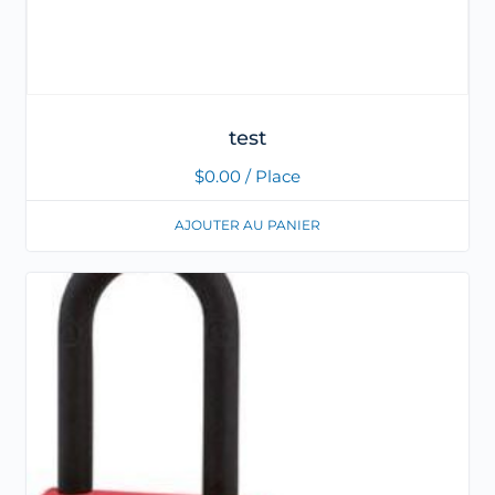
test
$
0.00
/ Place
AJOUTER AU PANIER