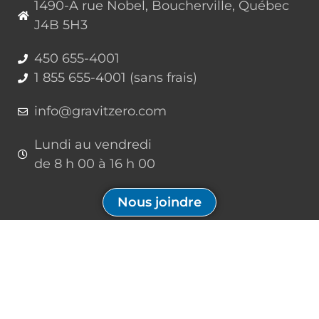
1490-A rue Nobel, Boucherville, Québec
J4B 5H3
450 655-4001
1 855 655-4001 (sans frais)
info@gravitzero.com
Lundi au vendredi
de 8 h 00 à 16 h 00
Nous joindre
Restez connecté, informé, inspiré