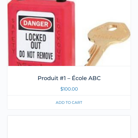
Produit #1 – École ABC
$
100.00
ADD TO CART