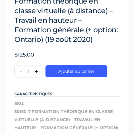
Formation théorique en
classe virtuelle (à distance) –
Travail en hauteur –
Formation générale (+ option:
Ontario) (19 août 2020)
$
125.00
-
+
Ajouter au panier
CARACTÉRISTIQUES
SKU:
30150-7-FORMATION-THÉORIQUE-EN-CLASSE-
VIRTUELLE-(À-DISTANCE)---TRAVAIL-EN-
HAUTEUR---FORMATION-GÉNÉRALE-(+-OPTION:-