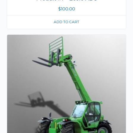
$
100.00
ADD TO CART