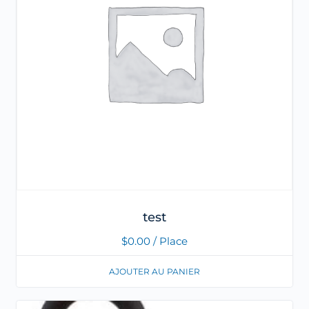
test
$
0.00
/ Place
AJOUTER AU PANIER