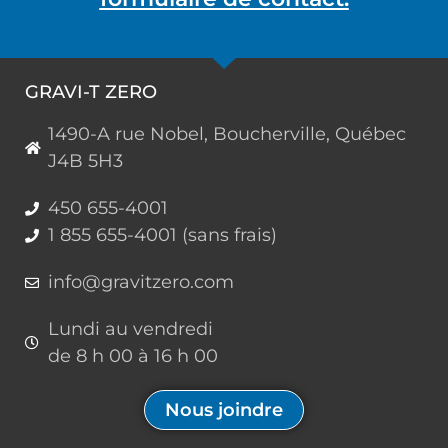
GRAVI-T ZERO
1490-A rue Nobel, Boucherville, Québec
J4B 5H3
450 655-4001
1 855 655-4001 (sans frais)
info@gravitzero.com
Lundi au vendredi
de 8 h 00 à 16 h 00
Nous joindre