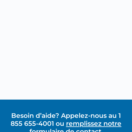
Besoin d’aide? Appelez-nous au 1
855 655-4001 ou
remplissez notre
formulaire de contact.