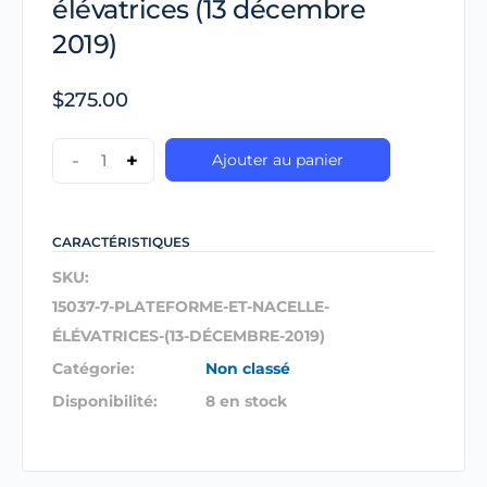
élévatrices (13 décembre
2019)
$
275.00
-
+
Ajouter au panier
CARACTÉRISTIQUES
SKU:
15037-7-PLATEFORME-ET-NACELLE-
ÉLÉVATRICES-(13-DÉCEMBRE-2019)
Catégorie:
Non classé
Disponibilité:
8 en stock