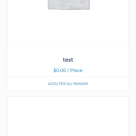
test
$
0.00
/ Place
AJOUTER AU PANIER