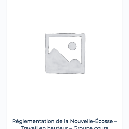
Réglementation de la Nouvelle-Écosse –
Travail en hauteur – Groupe cours