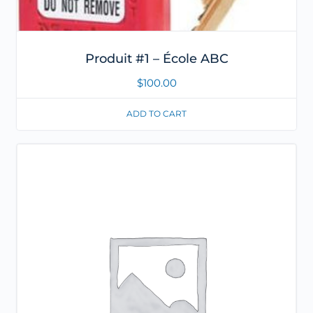
Produit #1 – École ABC
$
100.00
ADD TO CART