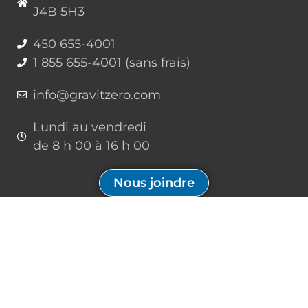
J4B 5H3
450 655-4001
1 855 655-4001 (sans frais)
info@gravitzero.com
Lundi au vendredi
de 8 h 00 à 16 h 00
Nous joindre
Restez connecté, informé, inspiré
Formations à venir